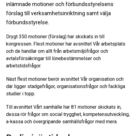
inlämnade motioner och förbundsstyrelsens
förslag till verksamhetsinriktning samt välja
förbundsstyrelse.
Drygt 350 motioner (förslag) har skickats in till
kongressen. Flest motioner har avsnittet Vår arbetsplats
och de handlar om allt från arbetsmiljöfrågor och
avtalsförsäkringar till lönebestämmelser och
arbetstidsfrågor.
Näst flest motioner berör avsnittet Vår organisation och
där ligger stadgefrågor, organisationsfrågor och fackliga
studier i topp.
Till avsnittet Vårt samhälle har 81 motioner skickats in,
dessa rör frågor om social trygghet, kompetensutveckling,
a-kassa och övergripande samhällsfrågor med mera.