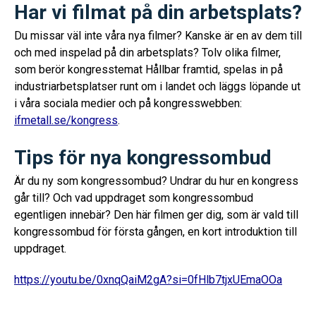
Har vi filmat på din arbetsplats?
Du missar väl inte våra nya filmer? Kanske är en av dem till
och med inspelad på din arbetsplats? Tolv olika filmer,
som berör kongresstemat Hållbar framtid, spelas in på
industriarbetsplatser runt om i landet och läggs löpande ut
i våra sociala medier och på kongresswebben:
ifmetall.se/kongress
.
Tips för nya kongressombud
Är du ny som kongressombud? Undrar du hur en kongress
går till? Och vad uppdraget som kongressombud
egentligen innebär? Den här filmen ger dig, som är vald till
kongressombud för första gången, en kort introduktion till
uppdraget.
https://youtu.be/0xnqQaiM2gA?si=0fHlb7tjxUEmaOOa