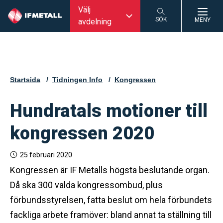
Välj
SÖK
MENY
avdelning
SÖK
Startsida
Tidningen Info
Kongressen
Hundratals motioner till
kongressen 2020
25 februari 2020
Kongressen är IF Metalls högsta beslutande organ.
Då ska 300 valda kongressombud, plus
förbundsstyrelsen, fatta beslut om hela förbundets
fackliga arbete framöver: bland annat ta ställning till