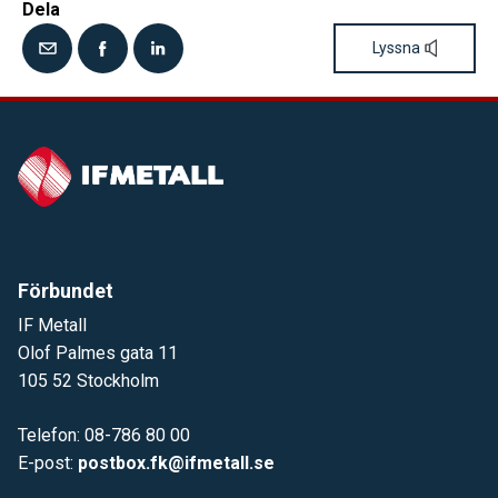
Dela
Lyssna
Förbundet
IF Metall
Olof Palmes gata 11
105 52 Stockholm
Telefon: 08-786 80 00
E-post:
postbox.fk@ifmetall.se