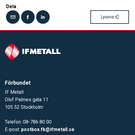
Dela
Lyssna
Förbundet
IF Metall
Olof Palmes gata 11
105 52 Stockholm
Telefon: 08-786 80 00
E-post:
postbox.fk@ifmetall.se