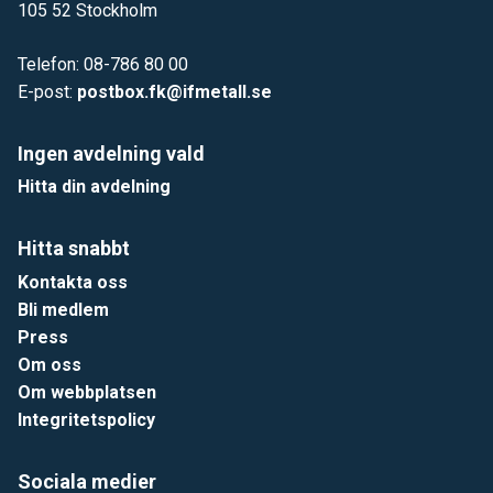
105 52 Stockholm
Telefon: 08-786 80 00
E-post:
postbox.fk@ifmetall.se
Ingen avdelning vald
Hitta din avdelning
Hitta snabbt
Kontakta oss
Bli medlem
Press
Om oss
Om webbplatsen
Integritetspolicy
Sociala medier