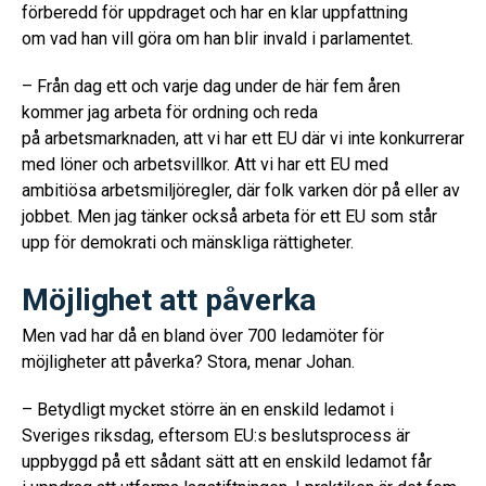
förberedd för uppdraget och har en klar uppfattning
om vad han vill göra om han blir invald i parlamentet.
– Från dag ett och varje dag under de här fem åren
kommer jag arbeta för ordning och reda
på arbetsmarknaden, att vi har ett EU där vi inte konkurrerar
med löner och arbetsvillkor. Att vi har ett EU med
ambitiösa arbetsmiljöregler, där folk varken dör på eller av
jobbet. Men jag tänker också arbeta för ett EU som står
upp för demokrati och mänskliga rättigheter.
Möjlighet att påverka
Men vad har då en bland över 700 ledamöter för
möjligheter att påverka? Stora, menar Johan.
– Betydligt mycket större än en enskild ledamot i
Sveriges riksdag, eftersom EU:s beslutsprocess är
uppbyggd på ett sådant sätt att en enskild ledamot får