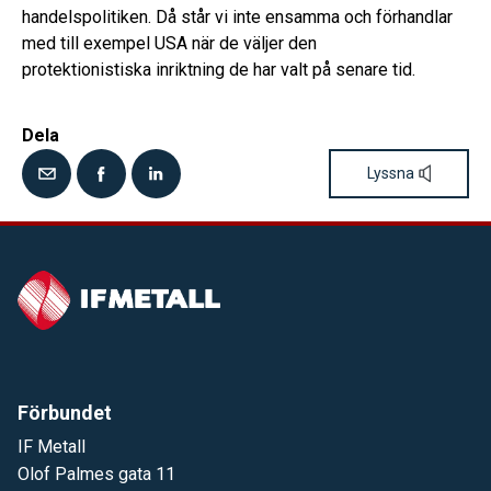
handelspolitiken. Då står vi inte ensamma och förhandlar
med till exempel USA när de väljer den
protektionistiska inriktning de har valt på senare tid.
Dela
Lyssna
Förbundet
IF Metall
Olof Palmes gata 11