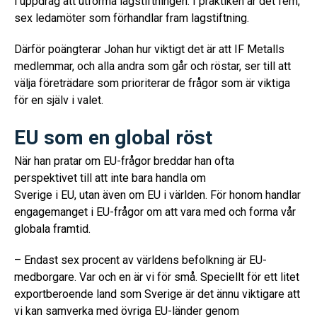
i uppdrag att utforma lagstiftningen. I praktiken är det fem,
sex ledamöter som förhandlar fram lagstiftning.
Därför poängterar Johan hur viktigt det är att IF Metalls
medlemmar, och alla andra som går och röstar, ser till att
välja företrädare som prioriterar de frågor som är viktiga
för en själv i valet.
EU som en global röst
När han pratar om EU-frågor breddar han ofta
perspektivet till att inte bara handla om
Sverige i EU, utan även om EU i världen. För honom handlar
engagemanget i EU-frågor om att vara med och forma vår
globala framtid.
– Endast sex procent av världens befolkning är EU-
medborgare. Var och en är vi för små. Speciellt för ett litet
exportberoende land som Sverige är det ännu viktigare att
vi kan samverka med övriga EU-länder genom