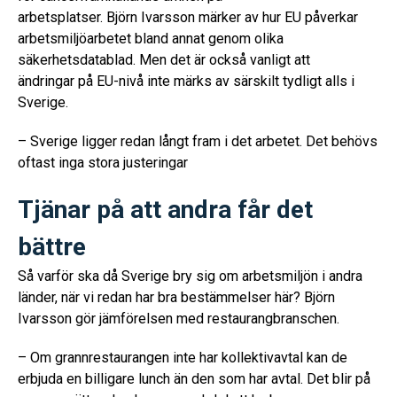
arbetsplatser. Björn Ivarsson märker av hur EU påverkar
arbetsmiljöarbetet bland annat genom olika
säkerhetsdatablad. Men det är också vanligt att
ändringar på EU-nivå inte märks av särskilt tydligt alls i
Sverige.
– Sverige ligger redan långt fram i det arbetet. Det behövs
oftast inga stora justeringar
Tjänar på att andra får det
bättre
Så varför ska då Sverige bry sig om arbetsmiljön i andra
länder, när vi redan har bra bestämmelser här? Björn
Ivarsson gör jämförelsen med restaurangbranschen.
– Om grannrestaurangen inte har kollektivavtal kan de
erbjuda en billigare lunch än den som har avtal. Det blir på