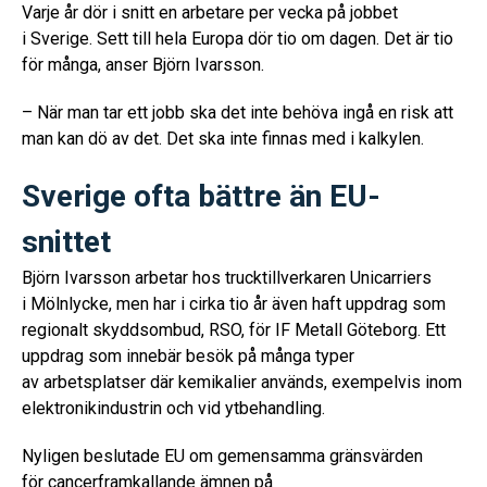
Varje år dör i snitt en arbetare per vecka på jobbet
i Sverige. Sett till hela Europa dör tio om dagen. Det är tio
för många, anser Björn Ivarsson.
– När man tar ett jobb ska det inte behöva ingå en risk att
man kan dö av det. Det ska inte finnas med i kalkylen.
Sverige ofta bättre än EU-
snittet
Björn Ivarsson arbetar hos trucktillverkaren Unicarriers
i Mölnlycke, men har i cirka tio år även haft uppdrag som
regionalt skyddsombud, RSO, för IF Metall Göteborg. Ett
uppdrag som innebär besök på många typer
av arbetsplatser där kemikalier används, exempelvis inom
elektronikindustrin och vid ytbehandling.
Nyligen beslutade EU om gemensamma gränsvärden
för cancerframkallande ämnen på