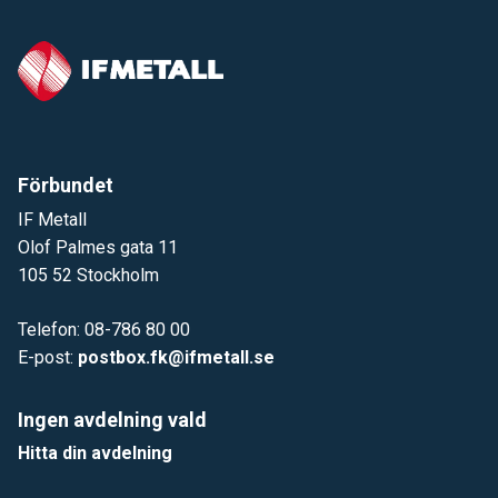
Förbundet
IF Metall
Olof Palmes gata 11
105 52 Stockholm
Telefon: 08-786 80 00
E-post:
postbox.fk@ifmetall.se
Ingen avdelning vald
Hitta din avdelning