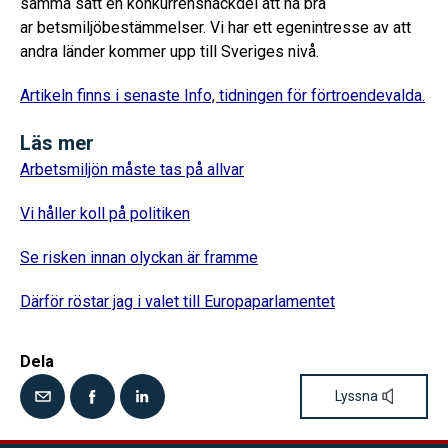
samma sätt en konkurrensnackdel att ha bra
ar betsmiljöbestämmelser. Vi har ett egenintresse av att
andra länder kommer upp till Sveriges nivå.
Artikeln finns i senaste Info, tidningen för förtroendevalda.
Läs mer
Arbetsmiljön måste tas på allvar
Vi håller koll på politiken
Se risken innan olyckan är framme
Därför röstar jag i valet till Europaparlamentet
Dela
Lyssna