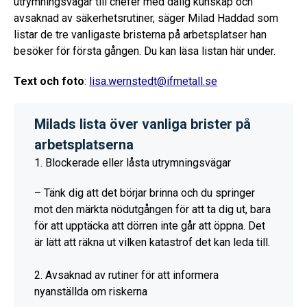
utrymningsvägar till chefer med dålig kunskap och
avsaknad av säkerhetsrutiner, säger Milad Haddad som
listar de tre vanligaste bristerna på arbetsplatser han
besöker för första gången. Du kan läsa listan här under.
Text och foto
:
lisa.wernstedt@ifmetall.se
Milads lista över vanliga brister på
arbetsplatserna
1. Blockerade eller låsta utrymningsvägar
– Tänk dig att det börjar brinna och du springer
mot den märkta nödutgången för att ta dig ut, bara
för att upptäcka att dörren inte går att öppna. Det
är lätt att räkna ut vilken katastrof det kan leda till.
2. Avsaknad av rutiner för att informera
nyanställda om riskerna