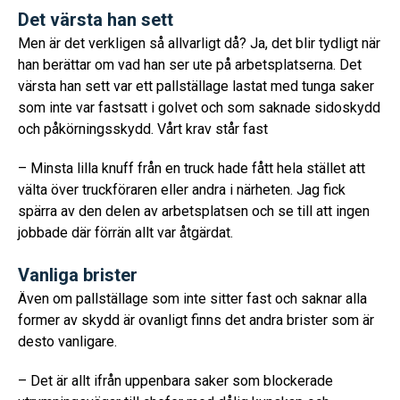
Det värsta han sett
Men är det verkligen så allvarligt då? Ja, det blir tydligt när
han berättar om vad han ser ute på arbetsplatserna. Det
värsta han sett var ett pallställage lastat med tunga saker
som inte var fastsatt i golvet och som saknade sidoskydd
och påkörningsskydd. Vårt krav står fast
– Minsta lilla knuff från en truck hade fått hela stället att
välta över truckföraren eller andra i närheten. Jag fick
spärra av den delen av arbetsplatsen och se till att ingen
jobbade där förrän allt var åtgärdat.
Vanliga brister
Även om pallställage som inte sitter fast och saknar alla
former av skydd är ovanligt finns det andra brister som är
desto vanligare.
– Det är allt ifrån uppenbara saker som blockerade