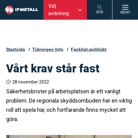
Välj
SÖK
MENY
avdelning
SÖK
Startsida
Tidningen Info
Fackligt-politiskt
Vårt krav står fast
28 november 2022
Säkerhetsbrister på arbetsplatsen är ett vanligt
problem. De regionala skyddsombuden har en viktig
roll att spela här, och fortfarande finns mycket att
göra.