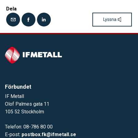
Dela
Lyssna
Förbundet
IF Metall
Olof Palmes gata 11
105 52 Stockholm
Telefon: 08-786 80 00
E-post:
postbox.fk@ifmetall.se