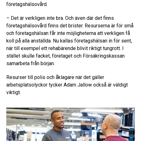
företagshälsovård.
– Det är verkligen inte bra. Och även där det finns
företagshälsovård finns det brister. Resurserna är för små
och företagshälsan får inte möjligheterna att verkligen få
koll på alla anställda. Nu kallas företagshälsan in för sent,
när till exempel ett rehabärende blivit riktigt tungrott. I
stället skulle facket, företaget och Försäkringskassan
samarbeta från början.
Resurser till polis och åklagare när det gäller
arbetsplatsolyckor tycker Adam Jallow också är väldigt
viktigt.