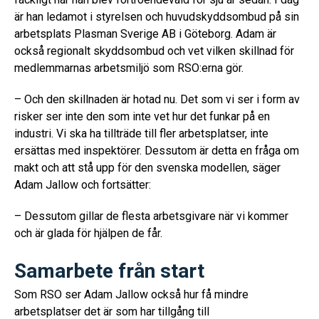
är han ledamot i styrelsen och huvudskyddsombud på sin
arbetsplats Plasman Sverige AB i Göteborg. Adam är
också regionalt skyddsombud och vet vilken skillnad för
medlemmarnas arbetsmiljö som RSO:erna gör.
– Och den skillnaden är hotad nu. Det som vi ser i form av
risker ser inte den som inte vet hur det funkar på en
industri. Vi ska ha tillträde till fler arbetsplatser, inte
ersättas med inspektörer. Dessutom är detta en fråga om
makt och att stå upp för den svenska modellen, säger
Adam Jallow och fortsätter:
– Dessutom gillar de flesta arbetsgivare när vi kommer
och är glada för hjälpen de får.
Samarbete från start
Som RSO ser Adam Jallow också hur få mindre
arbetsplatser det är som har tillgång till