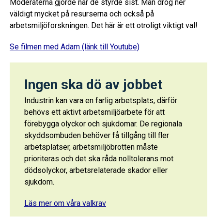
Moderaterna gjorde när de styrde sist. Man drog ner
väldigt mycket på resurserna och också på
arbetsmiljöforskningen. Det här är ett otroligt viktigt val!
Se filmen med Adam (länk till Youtube)
Ingen ska dö av jobbet
Industrin kan vara en farlig arbetsplats, därför
behövs ett aktivt arbetsmiljöarbete för att
förebygga olyckor och sjukdomar. De regionala
skyddsombuden behöver få tillgång till fler
arbetsplatser, arbetsmiljöbrotten måste
prioriteras och det ska råda nolltolerans mot
dödsolyckor, arbetsrelaterade skador eller
sjukdom.
Läs mer om våra valkrav