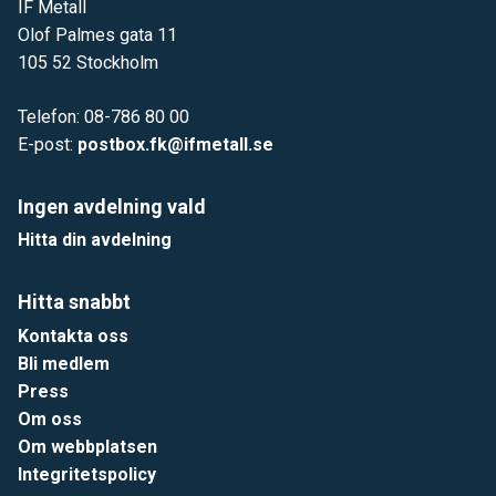
IF Metall
Olof Palmes gata 11
105 52 Stockholm
Telefon: 08-786 80 00
E-post:
postbox.fk@ifmetall.se
Ingen avdelning vald
Hitta din avdelning
Hitta snabbt
Kontakta oss
Bli medlem
Press
Om oss
Om webbplatsen
Integritetspolicy