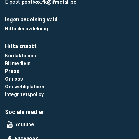
E-post:
postbox.fk@ifmetall.se
Ingen avdelning vald
Hitta din avdelning
Hitta snabbt
Kontakta oss
Bli medlem
Press
Om oss
Om webbplatsen
Integritetspolicy
Sociala medier
Youtube
Facebook