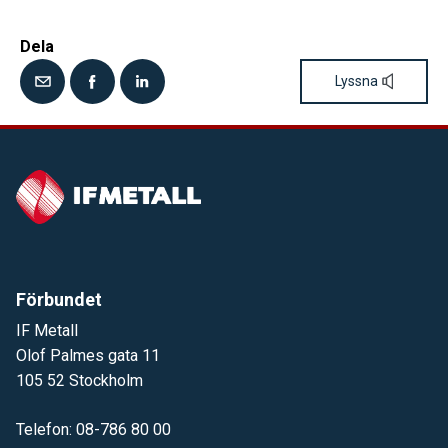
Dela
Lyssna
Förbundet
IF Metall
Olof Palmes gata 11
105 52 Stockholm
Telefon: 08-786 80 00