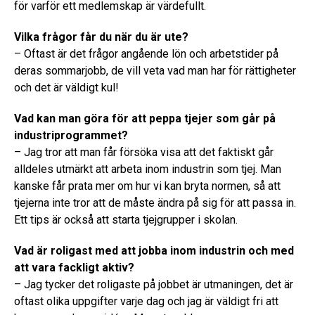
för varför ett medlemskap är värdefullt.
Vilka frågor får du när du är ute?
– Oftast är det frågor angående lön och arbetstider på
deras sommarjobb, de vill veta vad man har för rättigheter
och det är väldigt kul!
Vad kan man göra för att peppa tjejer som går på
industriprogrammet?
– Jag tror att man får försöka visa att det faktiskt går
alldeles utmärkt att arbeta inom industrin som tjej. Man
kanske får prata mer om hur vi kan bryta normen, så att
tjejerna inte tror att de måste ändra på sig för att passa in.
Ett tips är också att starta tjejgrupper i skolan.
Vad är roligast med att jobba inom industrin och med
att vara fackligt aktiv?
– Jag tycker det roligaste på jobbet är utmaningen, det är
oftast olika uppgifter varje dag och jag är väldigt fri att