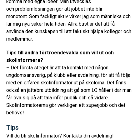
komma med egna idéer. Man utvecklas
och problemlösningen gör att jobbet inte blir
monotont. Som fackligt aktiv växer jag som människa och
lär mig nya saker hela tiden. Allra bäst är det att få
använda den kunskapen till att faktiskt hjälpa kollegor och
medlemmar.
Tips till andra förtroendevalda som vill ut och
skolinformera?
– Det första steget är att ta kontakt med någon
ungdomsansvarig, på klubb eller avdelning, för att få följa
med en erfaren skolinformatör ut på skolorna. Det finns
också en jättebra utbildning att gå som LO håller i där man
får öva sig på att tala inför publik och så vidare.
Skolinformatörerna gör verkligen ett superjobb och det
behövs!
Tips
Vill du bli skolinformatör? Kontakta din avdelning!