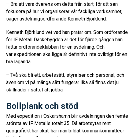
– Bra att vara överens om detta från start, för att sen
fokusera på hur vi organiserar vår fackliga verksamhet,
säger avdelningsordförande Kenneth Björklund.
Kenneth Björklund vet vad han pratar om. Som ordförande
för IF Metall Dackebygden är det för fjärde gången han
fattar ordförandeklubban för en avdelning. Och
var expeditionen ska ligga är definitivt inte oviktigt för en
bra laganda.
– Två ska bli ett, arbetssätt, styrelser och personal, och
även om vi på många sätt fungerar lika så finns det ju
skillnader i sättet att jobba.
Bollplank och stöd
Med expedition i Oskarshamn blir avdelningen den femte
största av IF Metalls totalt 35. Då arbetsytan rent
geografiskt har ökat, har man bildat kommunkommittéer