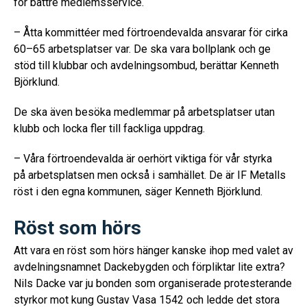
för bättre medlemsservice.
– Åtta kommittéer med förtroendevalda ansvarar för cirka
60–65 arbetsplatser var. De ska vara bollplank och ge
stöd till klubbar och avdelningsombud, berättar Kenneth
Björklund.
De ska även besöka medlemmar på arbetsplatser utan
klubb och locka fler till fackliga uppdrag.
– Våra förtroendevalda är oerhört viktiga för vår styrka
på arbetsplatsen men också i samhället. De är IF Metalls
röst i den egna kommunen, säger Kenneth Björklund.
Röst som hörs
Att vara en röst som hörs hänger kanske ihop med valet av
avdelningsnamnet Dackebygden och förpliktar lite extra?
Nils Dacke var ju bonden som organiserade protesterande
styrkor mot kung Gustav Vasa 1542 och ledde det stora