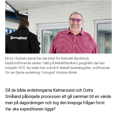
Ett liv i fackets tjänst har det blivit för Kenneth Björklund,
klubbordförande sedan 1985 på Metallfabriken Ljunghälls där han
började 1972. Nu leder han också IF Metall Dackebygden, ordförande
för sin fjärde avdelning.
Fotograf: Kristina Wirén
Då de båda avdelningarna Kalmarsund och Östra
Småland påbörjade processen att gå samman till en vände
man på dagordningen och tog den knepiga frågan först.
Var ska expeditionen ligga?