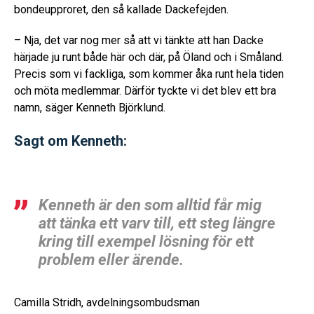
bondeupproret, den så kallade Dackefejden.
– Nja, det var nog mer så att vi tänkte att han Dacke
härjade ju runt både här och där, på Öland och i Småland.
Precis som vi fackliga, som kommer åka runt hela tiden
och möta medlemmar. Därför tyckte vi det blev ett bra
namn, säger Kenneth Björklund.
Sagt om Kenneth:
Kenneth är den som alltid får mig
att tänka ett varv till, ett steg längre
kring till exempel lösning för ett
problem eller ärende.
Camilla Stridh, avdelningsombudsman