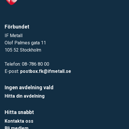
Förbundet
IF Metall
Olof Palmes gata 11
105 52 Stockholm
Telefon: 08-786 80 00
E-post:
postbox.fk@ifmetall.se
Ingen avdelning vald
Hitta din avdelning
Hitta snabbt
Kontakta oss
Bli medlem