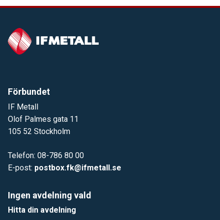
Förbundet
IF Metall
Olof Palmes gata 11
105 52 Stockholm
Telefon: 08-786 80 00
E-post:
postbox.fk@ifmetall.se
Ingen avdelning vald
Hitta din avdelning