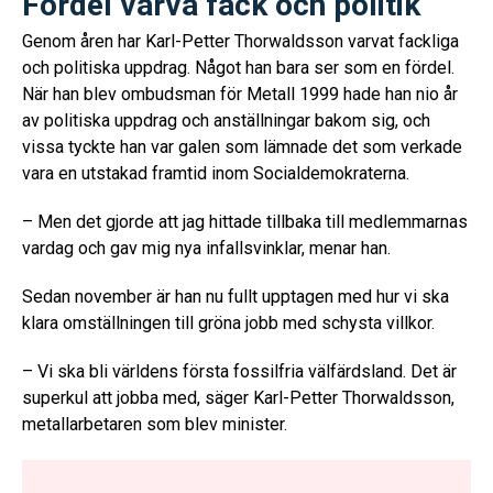
Fördel varva fack och politik
Genom åren har Karl-Petter Thorwaldsson varvat fackliga
och politiska uppdrag. Något han bara ser som en fördel.
När han blev ombudsman för Metall 1999 hade han nio år
av politiska uppdrag och anställningar bakom sig, och
vissa tyckte han var galen som lämnade det som verkade
vara en utstakad framtid inom Socialdemokraterna.
– Men det gjorde att jag hittade tillbaka till medlemmarnas
vardag och gav mig nya infallsvinklar, menar han.
Sedan november är han nu fullt upptagen med hur vi ska
klara omställningen till gröna jobb med schysta villkor.
– Vi ska bli världens första fossilfria välfärdsland. Det är
superkul att jobba med, säger Karl-Petter Thorwaldsson,
metallarbetaren som blev minister.