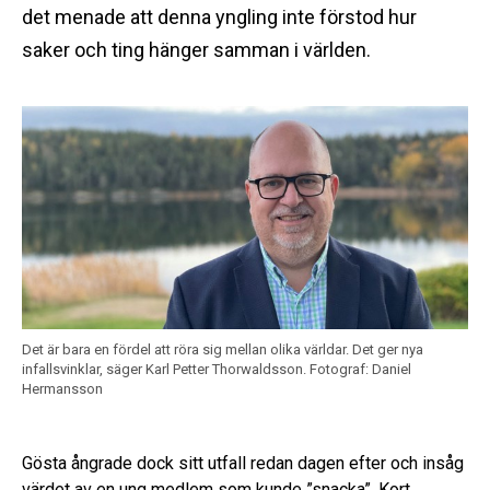
det menade att denna yngling inte förstod hur
saker och ting hänger samman i världen.
Det är bara en fördel att röra sig mellan olika världar. Det ger nya
infallsvinklar, säger Karl Petter Thorwaldsson.
Fotograf: Daniel
Hermansson
Gösta ångrade dock sitt utfall redan dagen efter och insåg
värdet av en ung medlem som kunde ”snacka”. Kort