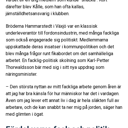
därefter blev Kålle, som han ofta kallas,
jämställdhetsansvarig i klubben.
Bröderna Hammarstedt i Växjö var en klassisk
underleverantör till fordonsindustrin, med många fackliga
som också engagerade sig politiskt. Medlemmarna
uppskattade deras insatser i kommunpolitiken och det
blev många frågor runt fikabordet om det samhälleliga
arbetet. En facklig-politisk skolning som Karl-Petter
Thorwaldsson bär med sig i sitt nya uppdrag som
näringsminister.
– Den största nyttan av mitt fackliga arbete genom åren är
att jag har bra känsla för hur människor har det i vardagen.
Även om jag lever ett annat liv i dag är hela släkten full av
arbetare, och de kan snabbt ta ner mig på jorden, säger han
med glimten i ögat.