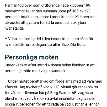
När han tog över som ordförande hade klubben 199
medlemmar. Nu är den summan uppe på 385 av 393
personer totalt som jobbar i produktionen. Klubben har
utvecklat ett system för att ta emot och rekrytera
nyanställda.
– Vi har en facklig del i den introduktion som hålls för
nyanställda första dagen, berättar Sico Ziki Botic.
Personliga möten
Under veckan efter introduktionen bokar klubben in ett
personligt möte med varje nyanställd.
– Under mötet berättar jag om fördelarna med att vara med
i facket. Jag trycker på vad vi i IF Metall gör rent konkret
för våra medlemmar här på Borg Warner AB. Jag visar
bland annat vad våra lokala avtal innehåller. Jag lyssnar
också in personen för att ta reda på vad just han eller hon