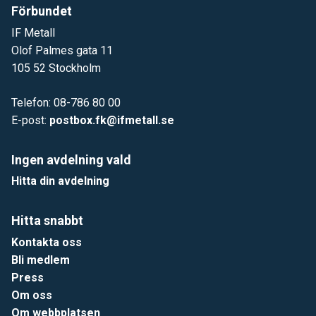
Förbundet
IF Metall
Olof Palmes gata 11
105 52 Stockholm
Telefon: 08-786 80 00
E-post:
postbox.fk@ifmetall.se
Ingen avdelning vald
Hitta din avdelning
Hitta snabbt
Kontakta oss
Bli medlem
Press
Om oss
Om webbplatsen