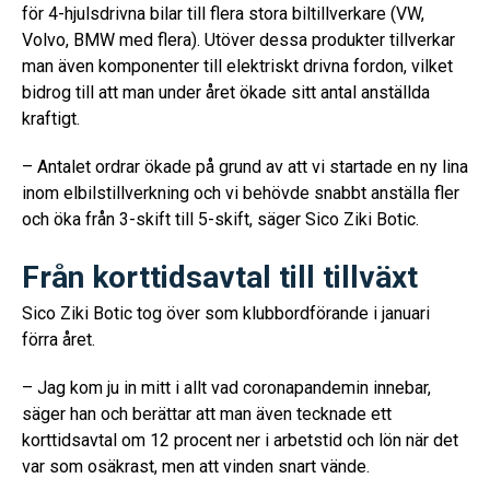
för 4-hjulsdrivna bilar till flera stora biltillverkare (VW,
Volvo, BMW med flera). Utöver dessa produkter tillverkar
man även komponenter till elektriskt drivna fordon, vilket
bidrog till att man under året ökade sitt antal anställda
kraftigt.
– Antalet ordrar ökade på grund av att vi startade en ny lina
inom elbilstillverkning och vi behövde snabbt anställa fler
och öka från 3-skift till 5-skift, säger Sico Ziki Botic.
Från korttidsavtal till tillväxt
Sico Ziki Botic tog över som klubbordförande i januari
förra året.
– Jag kom ju in mitt i allt vad coronapandemin innebar,
säger han och berättar att man även tecknade ett
korttidsavtal om 12 procent ner i arbetstid och lön när det
var som osäkrast, men att vinden snart vände.