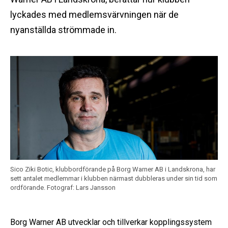
lyckades med medlemsvärvningen när de
nyanställda strömmade in.
Sico Ziki Botic, klubbordförande på Borg Warner AB i Landskrona, har
sett antalet medlemmar i klubben närmast dubbleras under sin tid som
ordförande.
Fotograf: Lars Jansson
Borg Warner AB utvecklar och tillverkar kopplingssystem