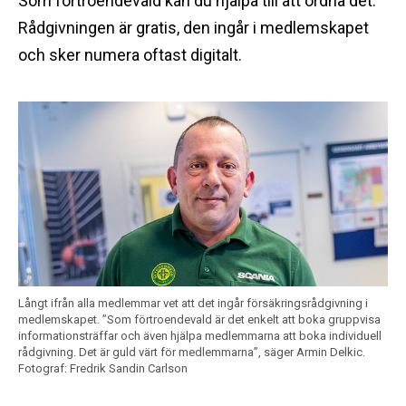
Som förtroendevald kan du hjälpa till att ordna det.
Rådgivningen är gratis, den ingår i medlemskapet
och sker numera oftast digitalt.
Långt ifrån alla medlemmar vet att det ingår försäkringsrådgivning i
medlemskapet. ”Som förtroendevald är det enkelt att boka gruppvisa
informationsträffar och även hjälpa medlemmarna att boka individuell
rådgivning. Det är guld värt för medlemmarna”, säger Armin Delkic.
Fotograf: Fredrik Sandin Carlson