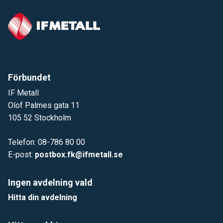
Förbundet
IF Metall
Olof Palmes gata 11
105 52 Stockholm
Telefon: 08-786 80 00
E-post:
postbox.fk@ifmetall.se
Ingen avdelning vald
Hitta din avdelning