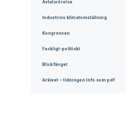
Avtalsrörelse
Industrins klimatomställning
Kongressen
Fackligt-politiskt
Blickfånget
Arkivet – tidningen Info som pdf