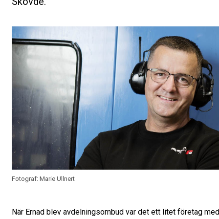
Skövde.
Fotograf: Marie Ullnert
När Ernad blev avdelningsombud var det ett litet företag med 