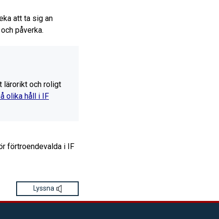
ka att ta sig an
 och påverka.
lärorikt och roligt
 olika håll i IF
ör förtroendevalda i IF
Lyssna