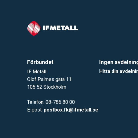
Förbundet
Ingen avdelnin
Hitta din avdelni
IF Metall
Olof Palmes gata 11
105 52 Stockholm
Telefon: 08-786 80 00
E-post:
postbox.fk@ifmetall.se