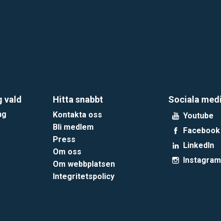
g vald
Hitta snabbt
Sociala med
ng
Kontakta oss
Youtube
Bli medlem
Facebook
Press
LinkedIn
Om oss
Instagram
Om webbplatsen
Integritetspolicy