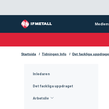
Medlem
Startsida
Tidningen Info
Det fackliga uppdrage
Inledaren
Det fackliga uppdraget
Arbetsliv