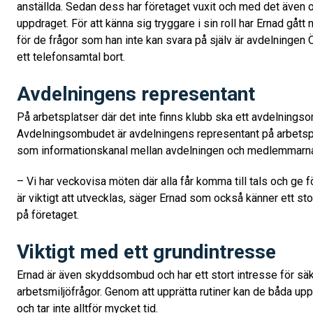
anställda. Sedan dess har företaget vuxit och med det även 
uppdraget. För att känna sig tryggare i sin roll har Ernad gått 
för de frågor som han inte kan svara på själv är avdelningen
ett telefonsamtal bort.
Avdelningens representant
På arbetsplatser där det inte finns klubb ska ett avdelnings
Avdelningsombudet är avdelningens representant på arbetsp
som informationskanal mellan avdelningen och medlemmarna
– Vi har veckovisa möten där alla får komma till tals och ge f
är viktigt att utvecklas, säger Ernad som också känner ett sto
på företaget.
Viktigt med ett grundintresse
Ernad är även skyddsombud och har ett stort intresse för sä
arbetsmiljöfrågor. Genom att upprätta rutiner kan de båda u
och tar inte alltför mycket tid.