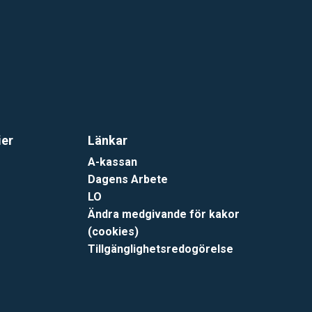
ier
Länkar
A-kassan
Dagens Arbete
LO
Ändra medgivande för kakor
(cookies)
Tillgänglighetsredogörelse