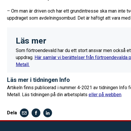
– Om man är driven och har ett grundintresse ska man inte tve
uppdraget som avdelningsombud. Det är häftigt att vara med
Läs mer
Som förtroendevald har du ett stort ansvar men också ett 
uppdrag.
Här samlar vi berättelser från förtroendevalda på
Metall.
Läs mer i tidningen Info
Artikeln finns publicerad i nummer 4-2021 av tidningen Info f
Metall. Läs tidningen på din arbetsplats
eller på webben
.
Dela