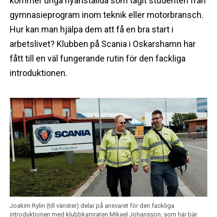
kommer unga nyanställda som tagit studenten från
gymnasieprogram inom teknik eller motorbransch.
Hur kan man hjälpa dem att få en bra start i
arbetslivet? Klubben på Scania i Oskarshamn har
fått till en väl fungerande rutin för den fackliga
introduktionen.
Joakim Rylin (till vänster) delar på ansvaret för den fackliga
introduktionen med klubbkamraten Mikael Johansson, som här bär