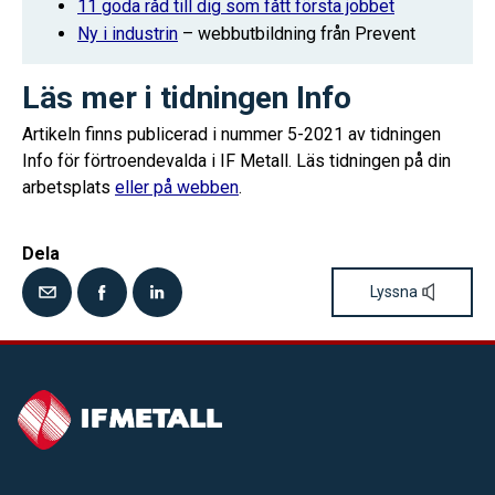
11 goda råd till dig som fått första jobbet
Ny i industrin
– webbutbildning från Prevent
Läs mer i tidningen Info
Artikeln finns publicerad i nummer 5-2021 av tidningen
Info för förtroendevalda i IF Metall. Läs tidningen på din
arbetsplats
eller på webben
.
Dela
Lyssna