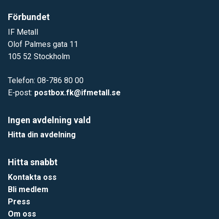
Förbundet
IF Metall
Olof Palmes gata 11
105 52 Stockholm
Telefon: 08-786 80 00
E-post:
postbox.fk@ifmetall.se
Ingen avdelning vald
Hitta din avdelning
Hitta snabbt
Kontakta oss
Bli medlem
Press
Om oss