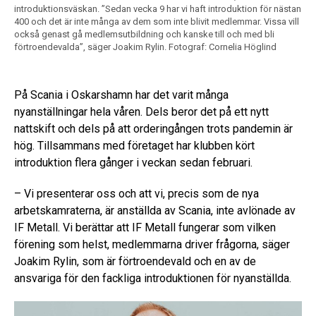
introduktionsväskan. ”Sedan vecka 9 har vi haft introduktion för nästan
400 och det är inte många av dem som inte blivit medlemmar. Vissa vill
också genast gå medlemsutbildning och kanske till och med bli
förtroendevalda”, säger Joakim Rylin.
Fotograf: Cornelia Höglind
På Scania i Oskarshamn har det varit många
nyanställningar hela våren. Dels beror det på ett nytt
nattskift och dels på att orderingången trots pandemin är
hög. Tillsammans med företaget har klubben kört
introduktion flera gånger i veckan sedan februari.
– Vi presenterar oss och att vi, precis som de nya
arbetskamraterna, är anställda av Scania, inte avlönade av
IF Metall. Vi berättar att IF Metall fungerar som vilken
förening som helst, medlemmarna driver frågorna, säger
Joakim Rylin, som är förtroendevald och en av de
ansvariga för den fackliga introduktionen för nyanställda.