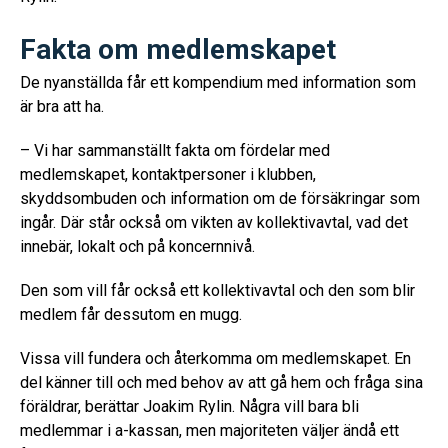
Fakta om medlemskapet
De nyanställda får ett kompendium med information som
är bra att ha.
– Vi har sammanställt fakta om fördelar med
medlemskapet, kontaktpersoner i klubben,
skyddsombuden och information om de försäkringar som
ingår. Där står också om vikten av kollektivavtal, vad det
innebär, lokalt och på koncernnivå.
Den som vill får också ett kollektivavtal och den som blir
medlem får dessutom en mugg.
Vissa vill fundera och återkomma om medlemskapet. En
del känner till och med behov av att gå hem och fråga sina
föräldrar, berättar Joakim Rylin. Några vill bara bli
medlemmar i a-kassan, men majoriteten väljer ändå ett