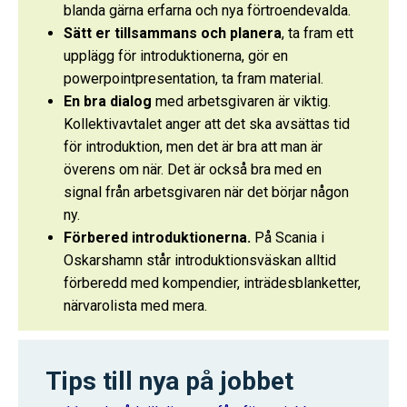
blanda gärna erfarna och nya förtroendevalda.
Sätt er tillsammans och planera
, ta fram ett
upplägg för introduktionerna, gör en
powerpointpresentation, ta fram material.
En bra dialog
med arbetsgivaren är viktig.
Kollektivavtalet anger att det ska avsättas tid
för introduktion, men det är bra att man är
överens om när. Det är också bra med en
signal från arbetsgivaren när det börjar någon
ny.
Förbered introduktionerna.
På Scania i
Oskarshamn står introduktionsväskan alltid
förberedd med kompendier, inträdesblanketter,
närvarolista med mera.
Tips till nya på jobbet