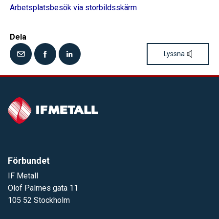
Arbetsplatsbesök via storbildsskärm
Dela
Lyssna
Förbundet
IF Metall
Olof Palmes gata 11
105 52 Stockholm