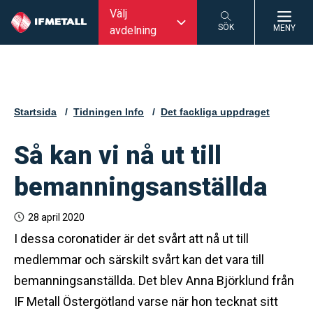
Välj
SÖK
MENY
avdelning
SÖK
Startsida
Tidningen Info
Det fackliga uppdraget
Så kan vi nå ut till
bemanningsanställda
28 april 2020
I dessa coronatider är det svårt att nå ut till
medlemmar och särskilt svårt kan det vara till
bemanningsanställda. Det blev Anna Björklund från
IF Metall Östergötland varse när hon tecknat sitt