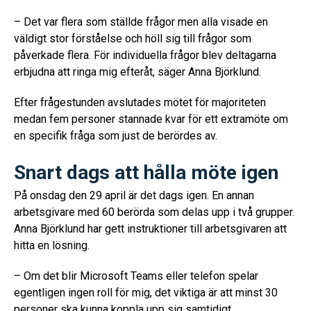
– Det var flera som ställde frågor men alla visade en
väldigt stor förståelse och höll sig till frågor som
påverkade flera. För individuella frågor blev deltagarna
erbjudna att ringa mig efteråt, säger Anna Björklund.
Efter frågestunden avslutades mötet för majoriteten
medan fem personer stannade kvar för ett extramöte om
en specifik fråga som just de berördes av.
Snart dags att hålla möte igen
På onsdag den 29 april är det dags igen. En annan
arbetsgivare med 60 berörda som delas upp i två grupper.
Anna Björklund har gett instruktioner till arbetsgivaren att
hitta en lösning.
– Om det blir Microsoft Teams eller telefon spelar
egentligen ingen roll för mig, det viktiga är att minst 30
personer ska kunna koppla upp sig samtidigt.