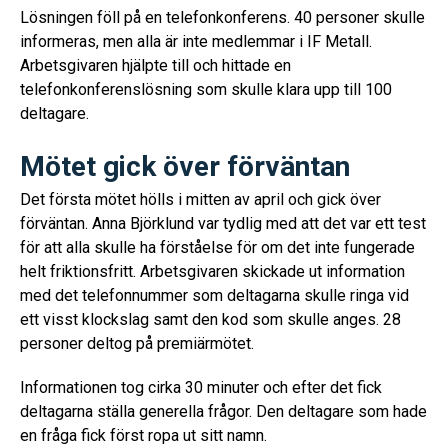
Lösningen föll på en telefonkonferens. 40 personer skulle
informeras, men alla är inte medlemmar i IF Metall.
Arbetsgivaren hjälpte till och hittade en
telefonkonferenslösning som skulle klara upp till 100
deltagare.
Mötet gick över förväntan
Det första mötet hölls i mitten av april och gick över
förväntan. Anna Björklund var tydlig med att det var ett test
för att alla skulle ha förståelse för om det inte fungerade
helt friktionsfritt. Arbetsgivaren skickade ut information
med det telefonnummer som deltagarna skulle ringa vid
ett visst klockslag samt den kod som skulle anges. 28
personer deltog på premiärmötet.
Informationen tog cirka 30 minuter och efter det fick
deltagarna ställa generella frågor. Den deltagare som hade
en fråga fick först ropa ut sitt namn.