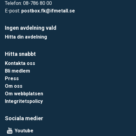
Telefon: 08-786 80 00
E-post:
postbox.fk@ifmetall.se
Ingen avdelning vald
Hitta din avdelning
Hitta snabbt
Kontakta oss
Bli medlem
Press
Om oss
Om webbplatsen
Integritetspolicy
Sociala medier
Youtube