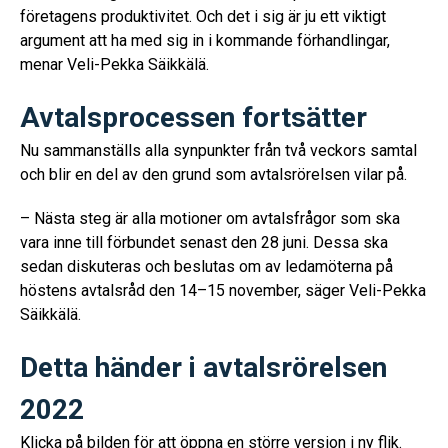
företagens produktivitet. Och det i sig är ju ett viktigt
argument att ha med sig in i kommande förhandlingar,
menar Veli-Pekka Säikkälä.
Avtalsprocessen fortsätter
Nu sammanställs alla synpunkter från två veckors samtal
och blir en del av den grund som avtalsrörelsen vilar på.
– Nästa steg är alla motioner om avtalsfrågor som ska
vara inne till förbundet senast den 28 juni. Dessa ska
sedan diskuteras och beslutas om av ledamöterna på
höstens avtalsråd den 14–15 november, säger Veli-Pekka
Säikkälä.
Detta händer i avtalsrörelsen
2022
Klicka på bilden för att öppna en större version i ny flik.