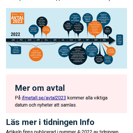
Mer om avtal
På
ifmetall.se/avtal2023
kommer alla viktiga
datum och nyheter att samlas.
Läs mer i tidningen Info
Artikeln finns publicerad i nummer 4-2022 av tidningen