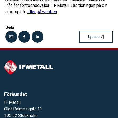
Info för förtroendevalda i IF Metall. Läs tidningen på din
arbetsplats
eller på webben
.
Dela
Lyssna
Förbundet
IF Metall
Olof Palmes gata 11
105 52 Stockholm