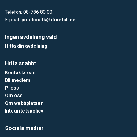
Telefon: 08-786 80 00
E-post:
postbox.fk@ifmetall.se
Ingen avdelning vald
Hitta din avdelning
Hitta snabbt
Kontakta oss
Bli medlem
Press
Om oss
Om webbplatsen
Integritetspolicy
Sociala medier