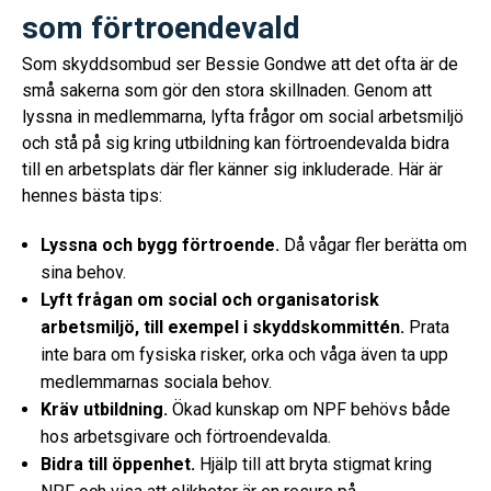
som förtroendevald
Som skyddsombud ser Bessie Gondwe att det ofta är de
små sakerna som gör den stora skillnaden. Genom att
lyssna in medlemmarna, lyfta frågor om social arbetsmiljö
och stå på sig kring utbildning kan förtroendevalda bidra
till en arbetsplats där fler känner sig inkluderade. Här är
hennes bästa tips:
Lyssna och bygg förtroende.
Då vågar fler berätta om
sina behov.
Lyft frågan om social och organisatorisk
arbetsmiljö, till exempel i skyddskommittén.
Prata
inte bara om fysiska risker, orka och våga även ta upp
medlemmarnas sociala behov.
Kräv utbildning.
Ökad kunskap om NPF behövs både
hos arbetsgivare och förtroendevalda.
Bidra till öppenhet.
Hjälp till att bryta stigmat kring