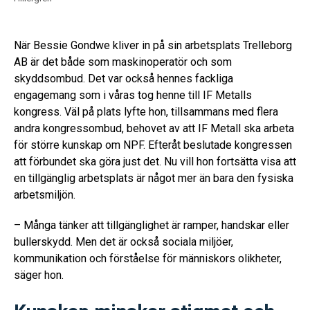
När Bessie Gondwe kliver in på sin arbetsplats Trelleborg
AB är det både som maskinoperatör och som
skyddsombud. Det var också hennes fackliga
engagemang som i våras tog henne till IF Metalls
kongress. Väl på plats lyfte hon, tillsammans med flera
andra kongressombud, behovet av att IF Metall ska arbeta
för större kunskap om NPF. Efteråt beslutade kongressen
att förbundet ska göra just det. Nu vill hon fortsätta visa att
en tillgänglig arbetsplats är något mer än bara den fysiska
arbetsmiljön.
– Många tänker att tillgänglighet är ramper, handskar eller
bullerskydd. Men det är också sociala miljöer,
kommunikation och förståelse för människors olikheter,
säger hon.