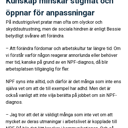
Kunskap minskar stigmat och
öppnar för anpassningar
På industrigolvet pratar man ofta om olyckor och
skyddsutrustning, men de sociala hindren är enligt Bessie
betydligt svårare att förändra.
– Att förändra fördomar och arbetskultur tar längre tid. Om
vi förstår varför någon reagerar annorlunda eller behöver
mer tid, kanske på grund av en NPF-diagnos, då blir
arbetsplatsen tillgänglig för fler.
NPF syns inte alltid, och därför är det många som inte ens
själva vet om att de till exempel har adhd. Men det är
också vanligt att inte vilja berätta på jobbet om sin NPF-
diagnos.
– Jag tror att det är väldigt många som inte vet om att
mycket av deras utmaningar i arbetslivet är kopplade till