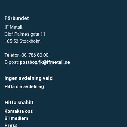
Förbundet
IF Metall
Olof Palmes gata 11
105 52 Stockholm
Telefon: 08-786 80 00
E-post:
postbox.fk@ifmetall.se
Ingen avdelning vald
Hitta din avdelning
Hitta snabbt
Kontakta oss
Bli medlem
Press