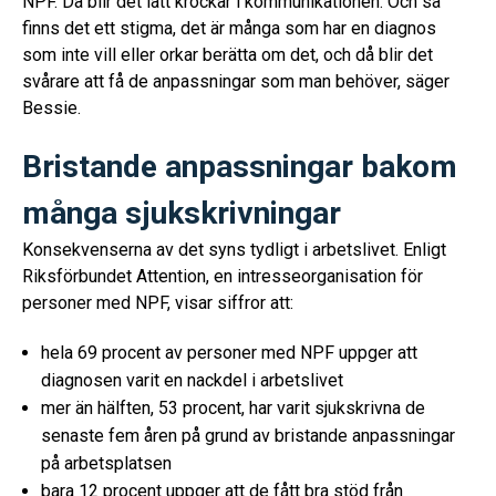
NPF. Då blir det lätt krockar i kommunikationen. Och så
finns det ett stigma, det är många som har en diagnos
som inte vill eller orkar berätta om det, och då blir det
svårare att få de anpassningar som man behöver, säger
Bessie.
Bristande anpassningar bakom
många sjukskrivningar
Konsekvenserna av det syns tydligt i arbetslivet. Enligt
Riksförbundet Attention, en intresseorganisation för
personer med NPF, visar siffror att:
hela 69 procent av personer med NPF uppger att
diagnosen varit en nackdel i arbetslivet
mer än hälften, 53 procent, har varit sjukskrivna de
senaste fem åren på grund av bristande anpassningar
på arbetsplatsen
bara 12 procent uppger att de fått bra stöd från