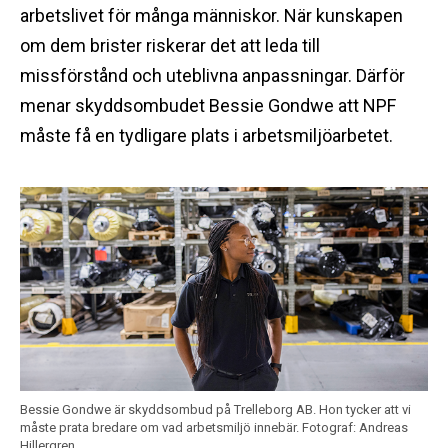
arbetslivet för många människor. När kunskapen
om dem brister riskerar det att leda till
missförstånd och uteblivna anpassningar. Därför
menar skyddsombudet Bessie Gondwe att NPF
måste få en tydligare plats i arbetsmiljöarbetet.
Bessie Gondwe är skyddsombud på Trelleborg AB. Hon tycker att vi
måste prata bredare om vad arbetsmiljö innebär.
Fotograf: Andreas
Hillergren