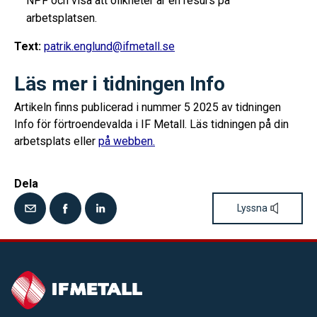
NPF och visa att olikheter är en resurs på
arbetsplatsen.
Text:
patrik.englund@ifmetall.se
Läs mer i tidningen Info
Artikeln finns publicerad i nummer 5 2025 av tidningen
Info för förtroendevalda i IF Metall. Läs tidningen på din
arbetsplats eller
på webben.
Dela
Lyssna