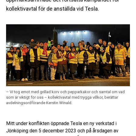
kollektivavtal för de anställda vid Tesla.
– Vi tog emot med grillad korv och pepparkakor och samtal om vad
som är viktigt för oss – kollektivavtal med trygga villkor, berättar
avdelningsordförande Kerstin Winald.
Mitt under konflikten öppnade Tesla en ny verkstad i
Jönköping den 5 december 2023 och på årsdagen av