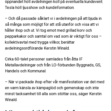
öppnandet höll avdelningen koll på eventuella kundevent.
Tesla höll ljusshow och kundinformation.
– Och då passade såklart vi i avdelningen på att bjuda in
så många som möjligt för att stå utanför och visa att vi
håller ihop och ut. Vi tog emot med grillad korv och
pepparkakor och samtal om vad som är viktigt för oss –
kollektivavtal med trygga villkor, berättar
avdelningsordförande Kerstin Winald.
Cirka 60-talet personer samlades från åtta IF
Metallavdelningar och från LO-förbunden Byggnads, GS,
Handels och Kommunal.
– När vi packade ihop efter vår manifestation var det med
en varm känsla av kämpaglöd och gemenskap och inte
minst tacksamhet till alla som stöttar oss, säger Kerstin
Winald.