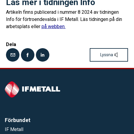
Läs mer i tidningen Info
Artikeln finns publicerad i nummer 8 2024 av tidningen
Info för förtroendevalda i IF Metall. Läs tidningen på din
arbetsplats eller
på webben.
Dela
Lyssna
Förbundet
IF Metall