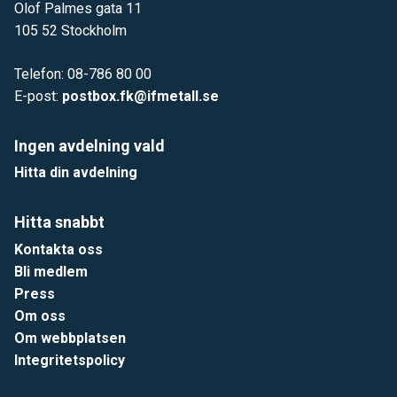
Olof Palmes gata 11
105 52 Stockholm
Telefon: 08-786 80 00
E-post:
postbox.fk@ifmetall.se
Ingen avdelning vald
Hitta din avdelning
Hitta snabbt
Kontakta oss
Bli medlem
Press
Om oss
Om webbplatsen
Integritetspolicy