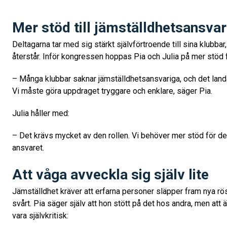
Mer stöd till jämställdhetsansvar
Deltagarna tar med sig stärkt självförtroende till sina klubb
återstår. Inför kongressen hoppas Pia och Julia på mer stöd 
– Många klubbar saknar jämställdhetsansvariga, och det land
Vi måste göra uppdraget tryggare och enklare, säger Pia.
Julia håller med:
– Det krävs mycket av den rollen. Vi behöver mer stöd för de
ansvaret.
Att våga avveckla sig själv lite
Jämställdhet kräver att erfarna personer släpper fram nya röst
svårt. Pia säger själv att hon stött på det hos andra, men att
vara självkritisk: