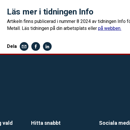
Läs mer i tidningen Info
Artikeln finns publicerad i nummer 8 2024 av tidningen Info fö
Metall. Läs tidningen på din arbetsplats eller
på webben.
Dela
g vald
Hitta snabbt
Sociala med