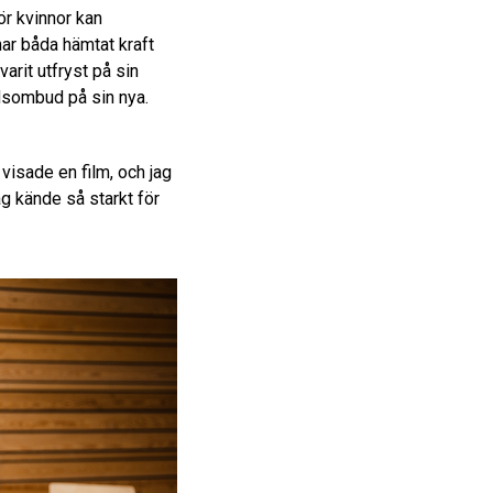
ör kvinnor kan
ar båda hämtat kraft
varit utfryst på sin
dsombud på sin nya.
visade en film, och jag
ag kände så starkt för