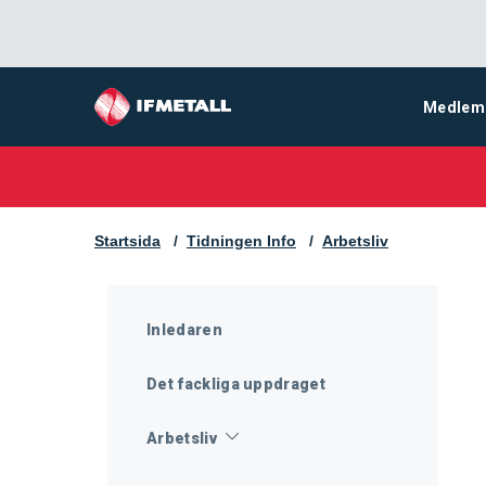
Medlem
Startsida
Tidningen Info
Arbetsliv
Inledaren
Det fackliga uppdraget
Arbetsliv