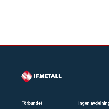
Förbundet
Ingen avdelnin