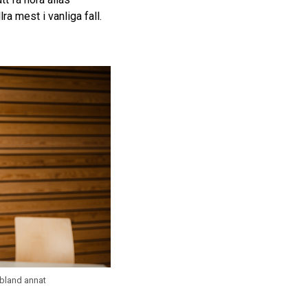
ra mest i vanliga fall.
 bland annat