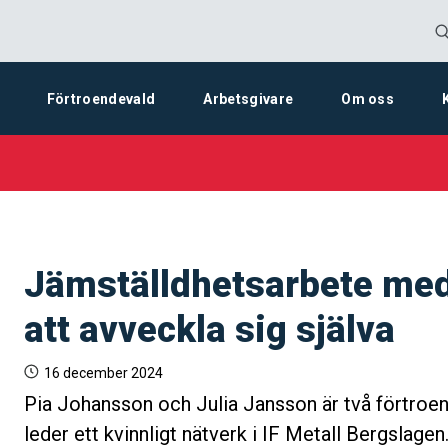
Förtroendevald
Arbetsgivare
Om oss
Jämställdhetsarbete me
att avveckla sig själva
16 december 2024
Pia Johansson och Julia Jansson är två förtro
leder ett kvinnligt nätverk i IF Metall Bergslagen.