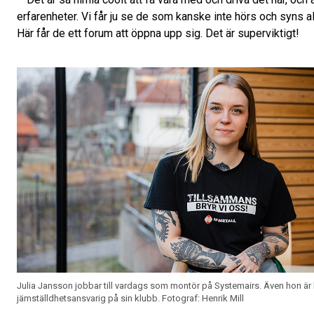
erfarenheter. Vi får ju se de som kanske inte hörs och syns all
Här får de ett forum att öppna upp sig. Det är superviktigt!
Julia Jansson jobbar till vardags som montör på Systemairs. Även hon är
jämställdhetsansvarig på sin klubb.
Fotograf: Henrik Mill