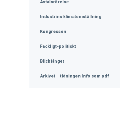
Avtalsrörelse
Industrins klimatomställning
Kongressen
Fackligt-politiskt
Blickfånget
Arkivet – tidningen Info som pdf