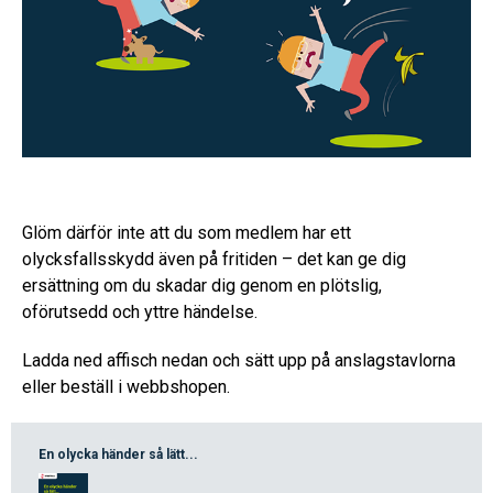
Glöm därför inte att du som medlem har ett
olycksfallsskydd även på fritiden – det kan ge dig
ersättning om du skadar dig genom en plötslig,
oförutsedd och yttre händelse.
Ladda ned affisch nedan och sätt upp på anslagstavlorna
eller beställ i webbshopen.
En olycka händer så lätt...