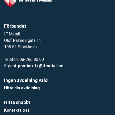
Förbundet
IF Metall
Olof Palmes gata 11
105 52 Stockholm
Telefon: 08-786 80 00
E-post:
postbox.fk@ifmetall.se
Ingen avdelning vald
Hitta din avdelning
Hitta snabbt
Kontakta oss