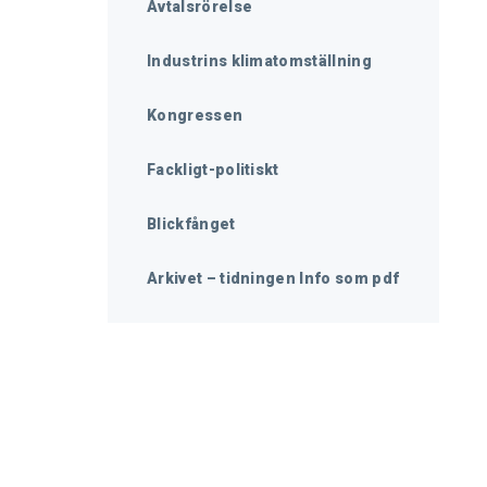
Avtalsrörelse
Industrins klimatomställning
Kongressen
Fackligt-politiskt
Blickfånget
Arkivet – tidningen Info som pdf