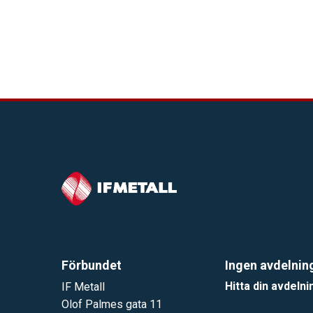
Förbundet
Ingen avdelnin
Hitta din avdelni
IF Metall
Olof Palmes gata 11