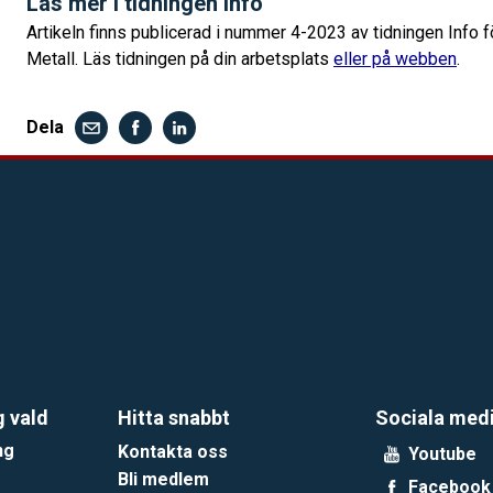
Läs mer i tidningen Info
Artikeln finns publicerad i nummer 4-2023 av tidningen Info f
Metall. Läs tidningen på din arbetsplats
eller på webben
.
Dela
g vald
Hitta snabbt
Sociala med
ng
Kontakta oss
Youtube
Bli medlem
Facebook