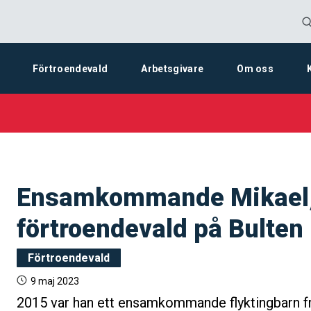
Förtroendevald
Arbetsgivare
Om oss
Ensamkommande Mikael, 
förtroendevald på Bulten
Förtroendevald
9 maj 2023
2015 var han ett ensamkommande flyktingbarn f