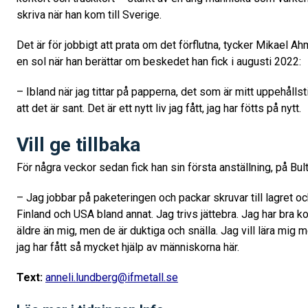
skriva när han kom till Sverige.
Det är för jobbigt att prata om det förflutna, tycker Mikael 
en sol när han berättar om beskedet han fick i augusti 2022:
– Ibland när jag tittar på papperna, det som är mitt uppehållsti
att det är sant. Det är ett nytt liv jag fått, jag har fötts på nytt.
Vill ge tillbaka
För några veckor sedan fick han sin första anställning, på Bu
– Jag jobbar på paketeringen och packar skruvar till lagret oc
Finland och USA bland annat. Jag trivs jättebra. Jag har bra ko
äldre än mig, men de är duktiga och snälla. Jag vill lära mig me
jag har fått så mycket hjälp av människorna här.
Text:
anneli.lundberg@ifmetall.se