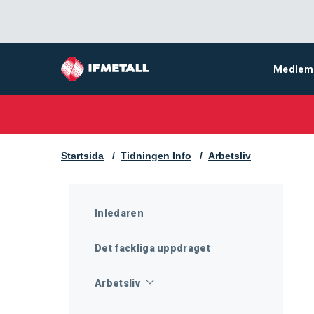
Medlem
Startsida
Tidningen Info
Arbetsliv
Inledaren
Det fackliga uppdraget
Arbetsliv