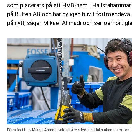
som placerats på ett HVB-hem i Hallstahammar. 
på Bulten AB och har nyligen blivit förtroendeval
på nytt, säger Mikael Ahmadi och ser oerhört gla
Förra året blev Mikael Ahmadi vald till Årets ledare i Hallstahammars k