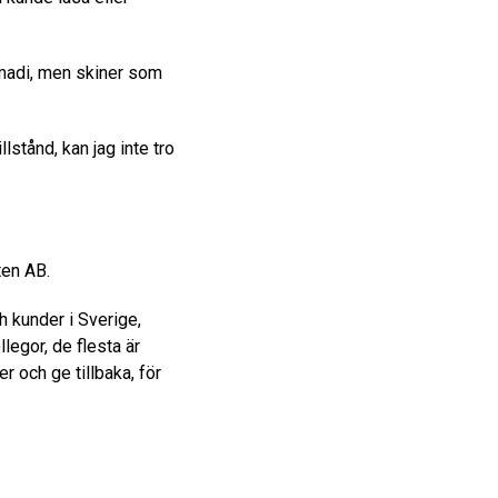
Ahmadi, men skiner som
llstånd, kan jag inte tro
lten AB.
h kunder i Sverige,
llegor, de flesta är
r och ge tillbaka, för