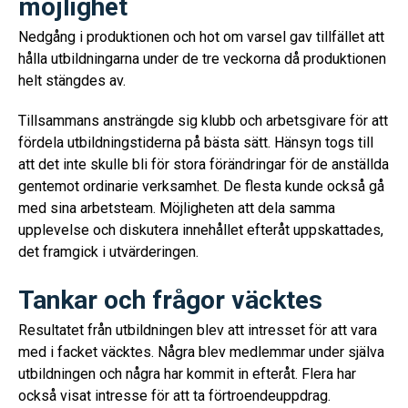
möjlighet
Nedgång i produktionen och hot om varsel gav tillfället att
hålla utbildningarna under de tre veckorna då produktionen
helt stängdes av.
Tillsammans ansträngde sig klubb och arbetsgivare för att
fördela utbildningstiderna på bästa sätt. Hänsyn togs till
att det inte skulle bli för stora förändringar för de anställda
gentemot ordinarie verksamhet. De flesta kunde också gå
med sina arbetsteam. Möjligheten att dela samma
upplevelse och diskutera innehållet efteråt uppskattades,
det framgick i utvärderingen.
Tankar och frågor väcktes
Resultatet från utbildningen blev att intresset för att vara
med i facket väcktes. Några blev medlemmar under själva
utbildningen och några har kommit in efteråt. Flera har
också visat intresse för att ta förtroendeuppdrag.