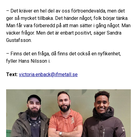
– Det kräver en hel del av oss förtroendevalda, men det
ger så mycket tillbaka. Det händer något, folk börjar tänka.
Man får vara förberedd på att man sätter i gång något. Man
väcker frågor. Men det är enbart positivt, säger Sandra
Gustafsson.
– Finns det en fråga, då finns det också en nyfikenhet,
fyller Hans Nilsson i.
Text:
victoria.enback@ifmetall.se