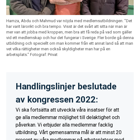
Hamza, Abdu och Mahmud var nöjda med medlemsutbildningen. ”Det
har varit lärorikt och bra tempo. Visst är det svårt att sitta när man är
mer van att jobba med kroppen, men bra att få reda på vad som gäller
vid ett medlemskap och hur det fungerar i Sverige. Fler borde gå denna
utbildning och speciellt om man kommer från ett annat land så att man
vet vilka rättigheter men också skyldigheter man har på en
arbetsplats.”
Fotograf: Privat
Handlingslinjer beslutade
av kongressen 2022:
Vi ska fortsätta att utveckla våra insatser för att
ge alla medlemmar möjlighet till delaktighet och
påverkan. Vi erbjuder alla medlemmar facklig
utbildning. Vårt gemensamma mål är att minst 20
procent av våra medlemmar på arbetsplatser med