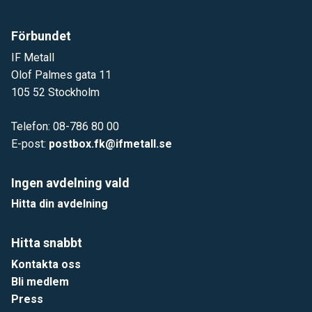
Förbundet
IF Metall
Olof Palmes gata 11
105 52 Stockholm
Telefon: 08-786 80 00
E-post:
postbox.fk@ifmetall.se
Ingen avdelning vald
Hitta din avdelning
Hitta snabbt
Kontakta oss
Bli medlem
Press