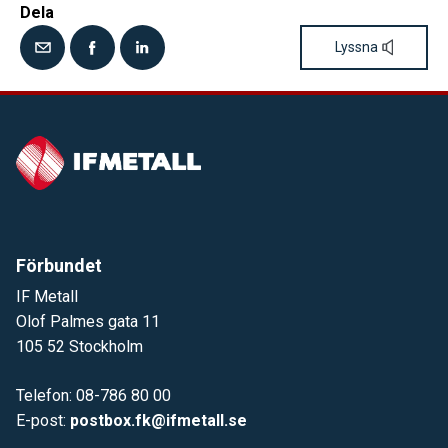
Dela
Lyssna
Förbundet
IF Metall
Olof Palmes gata 11
105 52 Stockholm
Telefon: 08-786 80 00
E-post:
postbox.fk@ifmetall.se