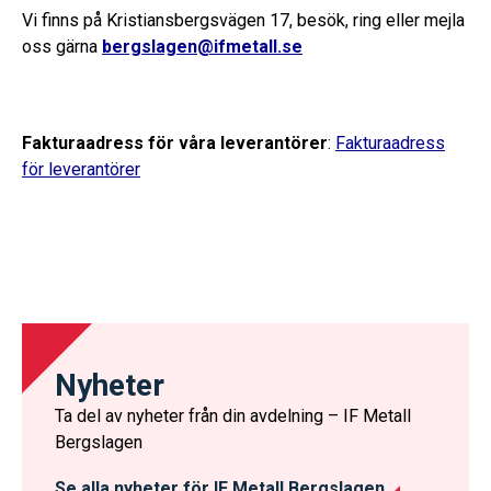
Vi finns på Kristiansbergsvägen 17, besök, ring eller mejla
oss gärna
bergslagen@ifmetall.se
Fakturaadress för våra leverantörer
:
Fakturaadress
för leverantörer
Nyheter
Ta del av nyheter från din avdelning – IF Metall
Bergslagen
Se alla nyheter för IF Metall Bergslagen