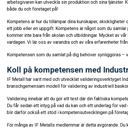
arbetsgivaren kan utveckla sin produktion och sina tjänster.
både du och företaget på!
Kompetens är hur du tillämpar dina kunskaper, skickligheter oc
ett jobb eller en uppgift. Kompetens är något som du samlar 
kommer inte bara från skolan och utbildningar. Mycket av vår 
vardagen. Vi lär oss av varandra och av våra erfarenheter från
Kompetensen som du samlat på dig behöver synliggöras – v
Koll på kompetensen med Industr
IF Metall har varit med och utvecklat valideringsverktyget Ind
branschgemensam modell för validering av industriell bask
Validering innebär att du gör ett test där din faktiska komp
Du får sedan ett intyg på vad du kan och ett underlag för vad
blir därför också ett stöd i kompetensutvecklingen på företa
För många av IF Metalls medlemmar är detta avgörande. Du ka