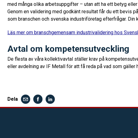
med många olika arbetsuppgifter – utan att ha ett betyg elle
Genom en validering med godkänt resultat får du ett bevis på
som branschen och svenska industriföretag efterfrågar. Din 
Läs mer om branschgemensam industrivalidering hos Svensk
Avtal om kompetensutveckling
De flesta av våra kollektivavtal ställer krav på kompetensutve
eller avdelning av IF Metall för att få reda på vad som gäller 
Dela