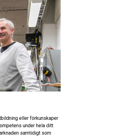
utbildning eller förkunskaper
 kompetens under hela ditt
smarknaden samtidigt som