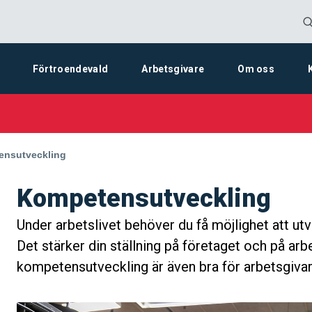
Förtroendevald
Arbetsgivare
Om oss
sida:
ensutveckling
Kompetensutveckling
Under arbetslivet behöver du få möjlighet att ut
Det stärker din ställning på företaget och på a
kompetensutveckling är även bra för arbetsgivar