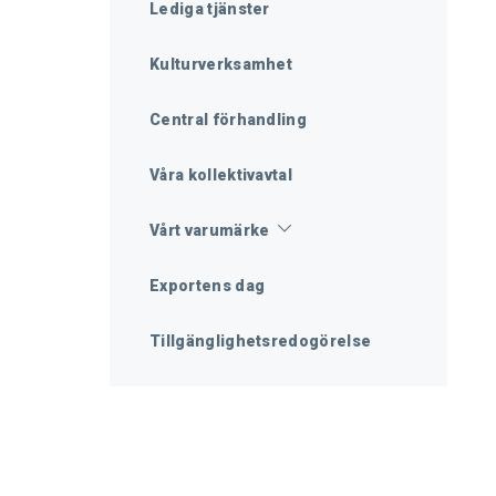
Lediga tjänster
Kulturverksamhet
Central förhandling
Våra kollektivavtal
Vårt varumärke
Exportens dag
Tillgänglighetsredogörelse