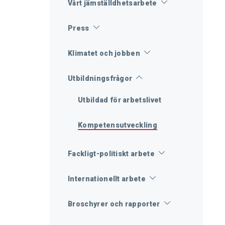
Vårt jämställdhetsarbete
Press
Klimatet och jobben
Utbildningsfrågor
Utbildad för arbetslivet
Kompetensutveckling
Fackligt-politiskt arbete
Internationellt arbete
Broschyrer och rapporter