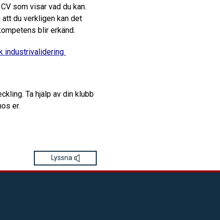
r CV som visar vad du kan.
 att du verkligen kan det
kompetens blir erkänd.
 industrivalidering
ckling. Ta hjälp av din klubb
hos er.
Lyssna