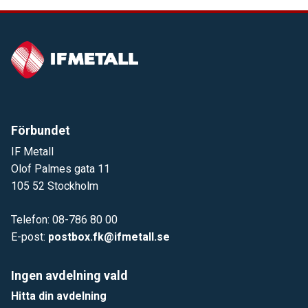
Förbundet
IF Metall
Olof Palmes gata 11
105 52 Stockholm
Telefon: 08-786 80 00
E-post:
postbox.fk@ifmetall.se
Ingen avdelning vald
Hitta din avdelning