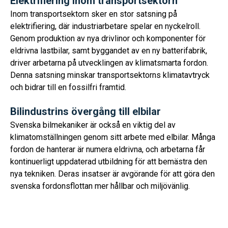
Elektrifiering inom transportsektorn
Inom transportsektorn sker en stor satsning på
elektrifiering, där industriarbetare spelar en nyckelroll.
Genom produktion av nya drivlinor och komponenter för
eldrivna lastbilar, samt byggandet av en ny batterifabrik,
driver arbetarna på utvecklingen av klimatsmarta fordon.
Denna satsning minskar transportsektorns klimatavtryck
och bidrar till en fossilfri framtid.
Bilindustrins övergång till elbilar
Svenska bilmekaniker är också en viktig del av
klimatomställningen genom sitt arbete med elbilar. Många
fordon de hanterar är numera eldrivna, och arbetarna får
kontinuerligt uppdaterad utbildning för att bemästra den
nya tekniken. Deras insatser är avgörande för att göra den
svenska fordonsflottan mer hållbar och miljövänlig.