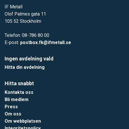
IF Metall
Olof Palmes gata 11
105 52 Stockholm
Telefon: 08-786 80 00
E-post:
postbox.fk@ifmetall.se
Ingen avdelning vald
Hitta din avdelning
Hitta snabbt
Kontakta oss
Bli medlem
Press
Om oss
Om webbplatsen
Integritetspolicy