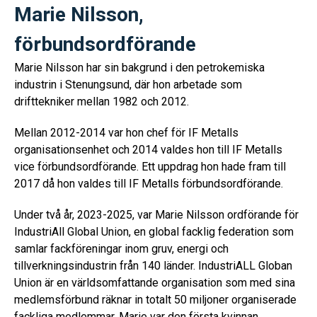
Marie Nilsson,
förbundsordförande
Marie Nilsson har sin bakgrund i den petrokemiska
industrin i Stenungsund, där hon arbetade som
drifttekniker mellan 1982 och 2012.
Mellan 2012-2014 var hon chef för IF Metalls
organisationsenhet och 2014 valdes hon till IF Metalls
vice förbundsordförande. Ett uppdrag hon hade fram till
2017 då hon valdes till IF Metalls förbundsordförande.
Under två år, 2023-2025, var Marie Nilsson ordförande för
IndustriAll Global Union, en global facklig federation som
samlar fackföreningar inom gruv, energi och
tillverkningsindustrin från 140 länder. IndustriALL Globan
Union är en världsomfattande organisation som med sina
medlemsförbund räknar in totalt 50 miljoner organiserade
fackliga medlemmar. Marie var den första kvinnan