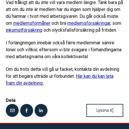
Vad tråkigt att du inte vill vara medlem längre. Tänk bara på
att om du inte är medlem har du ingen som hjälper dig om
du hamnar i tvist med arbetsgivaren. Du går också miste
om
medlemsförmåner
och bra
medlemsförsäkringar
, som
inkomstförsäkring
och olycksfallsförsäkring på fritiden.
I förlängningen innebär också färre medlemmar sämre
löner och villkor, eftersom vi blir svagare i förhandlingarna
med arbetsgivarna om våra kollektivavtal.
Om du trots detta vill gå ur facket, kontakta din avdelning
för att begära utträde ur förbundet.
Här kan du kan leta
fram din avdelning.
Dela
Lyssna