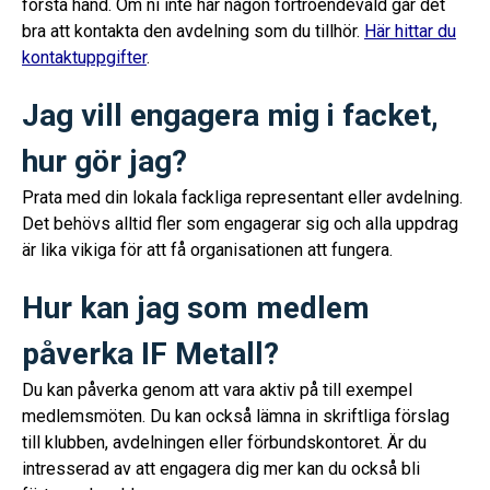
första hand. Om ni inte har någon förtroendevald går det
bra att kontakta den avdelning som du tillhör.
Här hittar du
kontaktuppgifter
.
Jag vill engagera mig i facket,
hur gör jag?
Prata med din lokala fackliga representant eller avdelning.
Det behövs alltid fler som engagerar sig och alla uppdrag
är lika vikiga för att få organisationen att fungera.
Hur kan jag som medlem
påverka IF Metall?
Du kan påverka genom att vara aktiv på till exempel
medlemsmöten. Du kan också lämna in skriftliga förslag
till klubben, avdelningen eller förbundskontoret. Är du
intresserad av att engagera dig mer kan du också bli