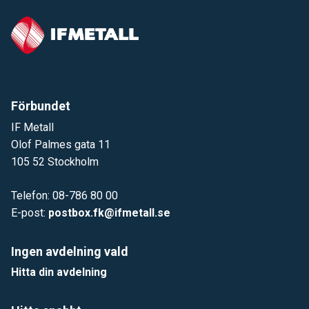
Förbundet
IF Metall
Olof Palmes gata 11
105 52 Stockholm
Telefon: 08-786 80 00
E-post:
postbox.fk@ifmetall.se
Ingen avdelning vald
Hitta din avdelning