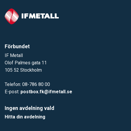
Förbundet
IF Metall
Olof Palmes gata 11
105 52 Stockholm
Telefon: 08-786 80 00
E-post:
postbox.fk@ifmetall.se
Ingen avdelning vald
Hitta din avdelning