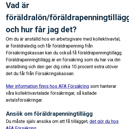
Vad är
föräldralön/föräldrapenningtilläg
och hur får jag det?
Om du är anställd hos en arbetsgivare med kollektivavtal,
är föräldraledig och får föräldrapenning från
Försäkringskassan kan du också få föräldrapenningtillägg.
Föräldrapenningtillägg är en försäkring som du har via din
anställning och den ger dig cirka 10 procent extra utöver
det du får från Försäkringskassan.
Mer information finns hos AFA Försäkring
som hanterar
våra kollektivavtalade försäkringar, så kallade
avtalsförsäkringar.
Ansök om föräldrapenningtillägg
Du måste själv ansöka om att få tillägget,
det gör du hos
AFA Försäkring.