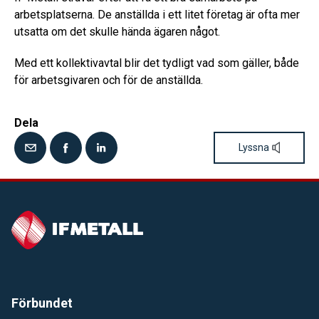
arbetsplatserna. De anställda i ett litet företag är ofta mer
utsatta om det skulle hända ägaren något.
Med ett kollektivavtal blir det tydligt vad som gäller, både
för arbetsgivaren och för de anställda.
Dela
Lyssna
Förbundet