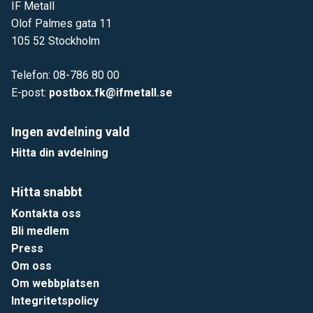
IF Metall
Olof Palmes gata 11
105 52 Stockholm
Telefon: 08-786 80 00
E-post:
postbox.fk@ifmetall.se
Ingen avdelning vald
Hitta din avdelning
Hitta snabbt
Kontakta oss
Bli medlem
Press
Om oss
Om webbplatsen
Integritetspolicy