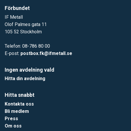
Förbundet
IF Metall
Olof Palmes gata 11
105 52 Stockholm
Telefon: 08-786 80 00
E-post:
postbox.fk@ifmetall.se
Ingen avdelning vald
Hitta din avdelning
Hitta snabbt
Kontakta oss
Bli medlem
Press
Om oss