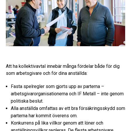
Att ha kollektivavtal innebär många fördelar både för dig
som arbetsgivare och för dina anställda:
Fasta spelregler som gjorts upp av parterna –
arbetsgivarorganisationerna och IF Metall – inte genom
politiska beslut.
Alla anställda omfattas av ett bra försäkringsskydd som
parterna har kommit överens om.
Konkurrens på lika villkor genom att löner och
anställningsvillkor regleras. De flesta arbetsgivare