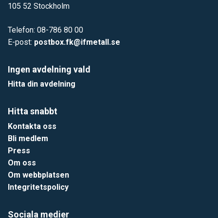
105 52 Stockholm
Telefon: 08-786 80 00
E-post:
postbox.fk@ifmetall.se
Ingen avdelning vald
Hitta din avdelning
Hitta snabbt
Kontakta oss
Bli medlem
Press
Om oss
Om webbplatsen
Integritetspolicy
Sociala medier