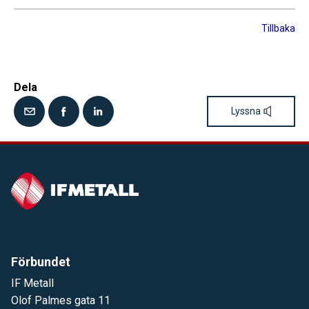
Tillbaka
Dela
Lyssna
Förbundet
IF Metall
Olof Palmes gata 11