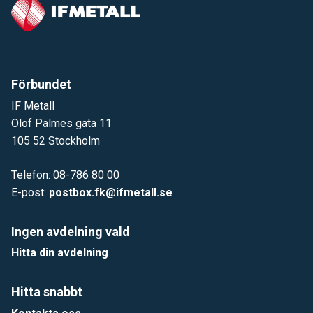
Förbundet
IF Metall
Olof Palmes gata 11
105 52 Stockholm
Telefon: 08-786 80 00
E-post:
postbox.fk@ifmetall.se
Ingen avdelning vald
Hitta din avdelning
Hitta snabbt