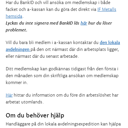
Har du BankID och vill ansöka om medlemskap i både
facket och a-kassan kan du göra det direkt via
IF Metalls
hemsida
.
Lyckas du inte signera med BankID läs
här
hur du löser
problemet.
Vill du bara bli medlem i a-kassan kontaktar du
den lokala
avdelningen
på den ort närmast där din arbetsplats ligger,
eller närmast där du senast arbetade.
Ditt medlemskap kan godkännas tidigast från den första i
den månaden som din skriftliga ansökan om medlemskap
kommer in.
Här
hittar du information om du före din arbetslöshet har
arbetat utomlands.
Om du behöver hjälp
Handläggare på din lokala avdelningsexpedition kan hjälpa