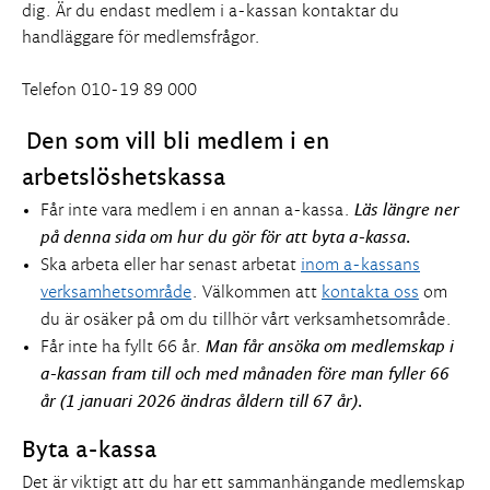
dig. Är du endast medlem i a-kassan kontaktar du
handläggare för medlemsfrågor.
Telefon 010-19 89 000
Den som vill bli medlem i en
arbetslöshetskassa
Får inte vara medlem i en annan a-kassa.
Läs längre ner
på denna sida om hur du gör för att byta a-kassa.
Ska arbeta eller har senast arbetat
inom a-kassans
verksamhetsområde
. Välkommen att
kontakta oss
om
du är osäker på om du tillhör vårt verksamhetsområde.
Får inte ha fyllt 66 år.
Man får ansöka om medlemskap i
a-kassan fram till och med månaden före man fyller 66
år (
1 januari 2026 ändras åldern till 67 år).
Byta a-kassa
Det är viktigt att du har ett sammanhängande medlemskap