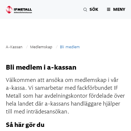
SÖK
MENY
A-Kassan
Medlemskap
Aktuell sida:
Bli medlem
SÖK
Bli medlem i a-kassan
Välkommen att ansöka om medlemskap i vår
a-kassa. Vi samarbetar med fackförbundet IF
Metall som har avdelningskontor fördelade över
hela landet där a-kassans handläggare hjälper
till med inträdesansökan.
Så här gör du