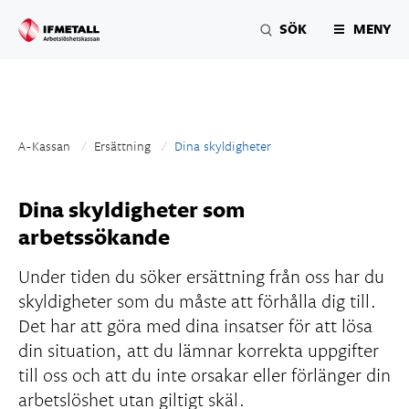
SÖK
MENY
A-Kassan
Ersättning
Aktuell sida:
Dina skyldigheter
SÖK
Dina skyldigheter som
arbetssökande
Under tiden du söker ersättning från oss har du
skyldigheter som du måste att förhålla dig till.
Det har att göra med dina insatser för att lösa
din situation, att du lämnar korrekta uppgifter
till oss och att du inte orsakar eller förlänger din
arbetslöshet utan giltigt skäl.