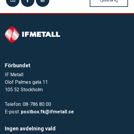
Förbundet
IF Metall
Olof Palmes gata 11
105 52 Stockholm
Telefon: 08-786 80 00
E-post:
postbox.fk@ifmetall.se
Ingen avdelning vald