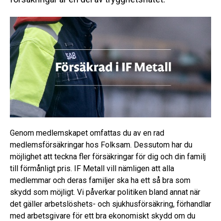
Genom medlemskapet omfattas du av en rad
medlemsförsäkringar hos Folksam. Dessutom har du
möjlighet att teckna fler försäkringar för dig och din familj
till förmånligt pris. IF Metall vill nämligen att alla
medlemmar och deras familjer ska ha ett så bra som
skydd som möjligt. Vi påverkar politiken bland annat när
det gäller arbetslöshets- och sjukhusförsäkring, förhandlar
med arbetsgivare för ett bra ekonomiskt skydd om du