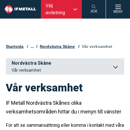
Välj
SÖK
MENY
avdelning
SÖK
Startsida
...
Nordvästra Skåne
Aktuell sida:
Vår verksamhet
Nordvästra Skåne
Vår verksamhet
Vår verksamhet
IF Metall Nordvästra Skånes olika
verksamhetsområden hittar du i menyn till vänster
För att se sammansättning eller komma i kontakt med våra