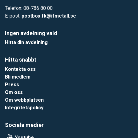
Telefon: 08-786 80 00
E-post:
postbox.fk@ifmetall.se
Ingen avdelning vald
Hitta din avdelning
Hitta snabbt
Kontakta oss
Bli medlem
Press
Om oss
Om webbplatsen
Integritetspolicy
Sociala medier
Youtube