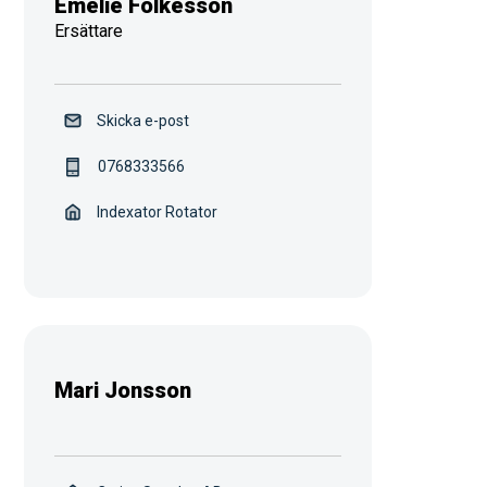
Emelie Folkesson
Ersättare
Skicka e-post
0768333566
Indexator Rotator
Mari Jonsson