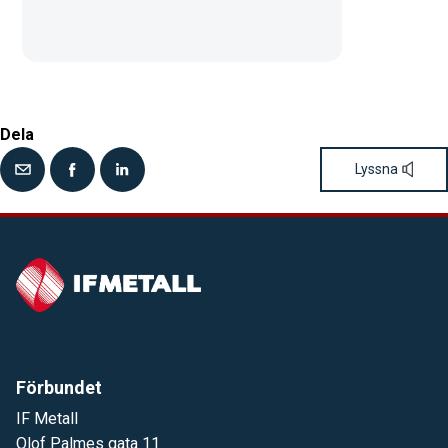
Dela
Lyssna
Förbundet
IF Metall
Olof Palmes gata 11