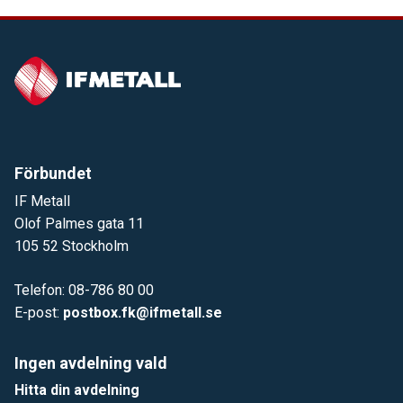
Förbundet
IF Metall
Olof Palmes gata 11
105 52 Stockholm
Telefon: 08-786 80 00
E-post:
postbox.fk@ifmetall.se
Ingen avdelning vald
Hitta din avdelning