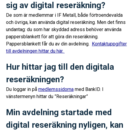
sig av digital reseräkning?
De som är medlemmar i IF Metall, både förtroendevalda
och övriga, kan använda digital reseräkning. Men det finns
undantag: du som har skyddad adress behöver använda
pappersblankett för att göra din reseräkning.
Pappersblankett får du av din avdelning.
Kontaktuppgifter
till avdelningen hittar du här.
Hur hittar jag till den digitala
reseräkningen?
Du loggar in på
medlemssidorna
med BankID. I
vänstermenyn hittar du ”Reseräkningar”
Min avdelning startade med
digital reseräkning nyligen, kan