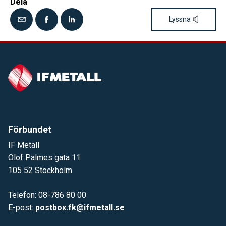
Dela
Lyssna
Förbundet
IF Metall
Olof Palmes gata 11
105 52 Stockholm
Telefon: 08-786 80 00
E-post:
postbox.fk@ifmetall.se