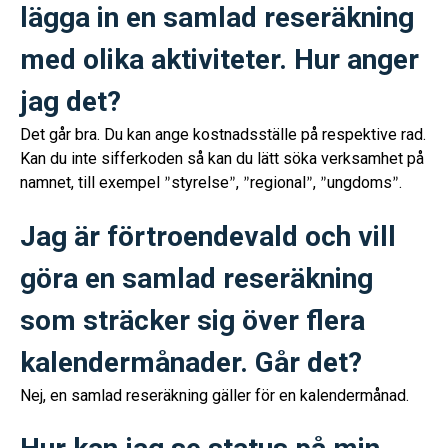
lägga in en samlad reseräkning
med olika aktiviteter. Hur anger
jag det?
Det går bra. Du kan ange kostnadsställe på respektive rad.
Kan du inte sifferkoden så kan du lätt söka verksamhet på
namnet, till exempel
styrelse
,
regional
,
ungdoms
.
”
”
”
”
”
”
Jag är förtroendevald och vill
göra en samlad reseräkning
som sträcker sig över flera
kalendermånader. Går det?
Nej, en samlad reseräkning gäller för en kalendermånad.