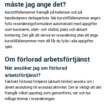
måste jag ange det?
Kurstillfällenumret framgår på kallelsen och på
handledarens deltagarlista. När kurstillfällenummer anges
fylls reseräkningsformuläret automatiskt med uppgifter
som kursnamn, start- och sluttid, plats och aktuell
kontering. Det går att skriva en reseräkning utan att ange
kurstillfällenummer men då får du fylla i alla uppgifter
själv.
Om förlorad arbetsförtjänst
När ansöker jag om förlorad
arbetsförtjänst?
Faktiskt förlorad förtjänst (aktuell timlön) ansöks om i
direkt anslutning till avslutad aktivitet. Det är viktigt att det
framgår vilket uppdrag som genomförts, när och hur
många timmar i reseräkningen.