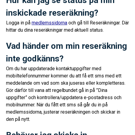
Hur kan jag se status på min
inskickade reseräkning?
Logga in på
medlemssidorna
och gå till Reseräkningar. Där
hittar du dina reseräkningar med aktuell status.
Vad händer om min reseräkning
inte godkänns?
Om du har uppdaterade kontaktuppgifter med
mobiltelefonnummer kommer du att få ett sms med ett
meddelande om vad som ska juseras eller kompletteras.
Gör därför till vana att regelbundet gå in på ”Dina
uppgifter” och kontrollera/uppdatera e-postadress och
mobilnummer. När du fått ett sms så går du in på
medlemssidorna, justerar reseräkningen och skickar in
den på nytt.