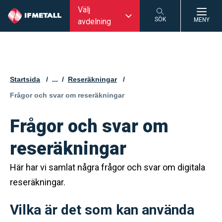
Välj
SÖK
MENY
avdelning
SÖK
Startsida
...
Reseräkningar
Aktuell sida:
Frågor och svar om reseräkningar
Frågor och svar om
reseräkningar
Här har vi samlat några frågor och svar om digitala
reseräkningar.
Vilka är det som kan använda