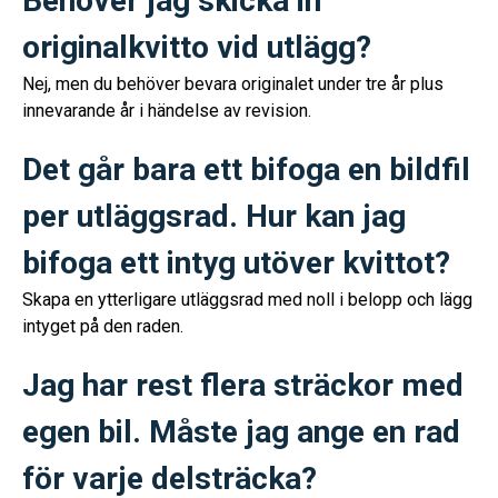
Behöver jag skicka in
originalkvitto vid utlägg?
Nej, men du behöver bevara originalet under tre år plus
innevarande år i händelse av revision.
Det går bara ett bifoga en bildfil
per utläggsrad. Hur kan jag
bifoga ett intyg utöver kvittot?
Skapa en ytterligare utläggsrad med noll i belopp och lägg
intyget på den raden.
Jag har rest flera sträckor med
egen bil. Måste jag ange en rad
för varje delsträcka?