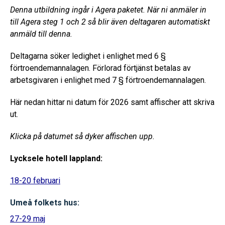
Denna utbildning ingår i Agera paketet. När ni anmäler in
till Agera steg 1 och 2 så blir även deltagaren automatiskt
anmäld till denna.
Deltagarna söker ledighet i enlighet med 6 §
förtroendemannalagen. Förlorad förtjänst betalas av
arbetsgivaren i enlighet med 7 § förtroendemannalagen.
Här nedan hittar ni datum för 2026 samt affischer att skriva
ut.
Klicka på datumet så dyker affischen upp.
Lycksele hotell lappland:
18-20 februari
Umeå folkets hus:
27-29 maj