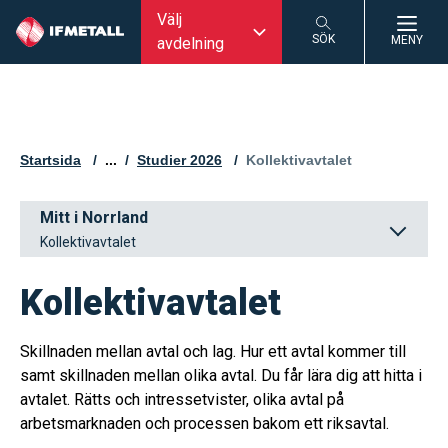
Välj
SÖK
MENY
avdelning
SÖK
Startsida
...
Studier 2026
Aktuell sida:
Kollektivavtalet
Mitt i Norrland
Kollektivavtalet
Kollektivavtalet
Skillnaden mellan avtal och lag. Hur ett avtal kommer till
samt skillnaden mellan olika avtal. Du får lära dig att hitta i
avtalet. Rätts och intressetvister, olika avtal på
arbetsmarknaden och processen bakom ett riksavtal.