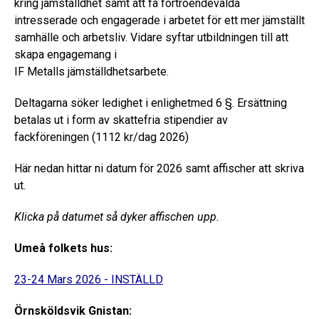
kring jämställdhet samt att få förtroendevalda
intresserade och engagerade i arbetet för ett mer jämställt
samhälle och arbetsliv. Vidare syftar utbildningen till att
skapa engagemang i
IF Metalls jämställdhetsarbete.
Deltagarna söker ledighet i enlighetmed 6 §. Ersättning
betalas ut i form av skattefria stipendier av
fackföreningen (1112 kr/dag 2026)
Här nedan hittar ni datum för 2026 samt affischer att skriva
ut.
Klicka på datumet så dyker affischen upp.
Umeå folkets hus:
23-24 Mars 2026 - INSTÄLLD
Örnsköldsvik Gnistan: