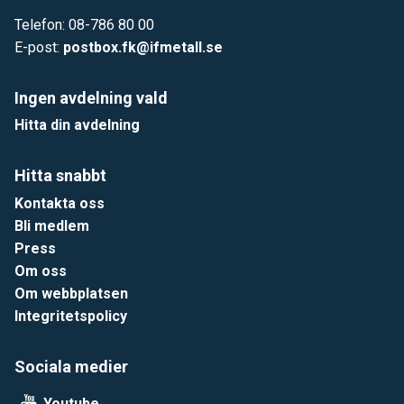
Telefon: 08-786 80 00
E-post:
postbox.fk@ifmetall.se
Ingen avdelning vald
Hitta din avdelning
Hitta snabbt
Kontakta oss
Bli medlem
Press
Om oss
Om webbplatsen
Integritetspolicy
Sociala medier
Youtube