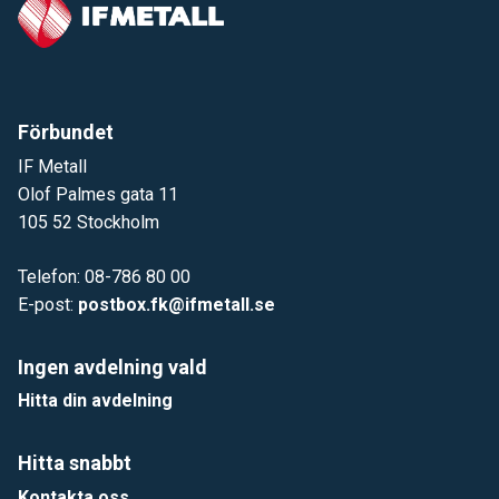
Förbundet
IF Metall
Olof Palmes gata 11
105 52 Stockholm
Telefon: 08-786 80 00
E-post:
postbox.fk@ifmetall.se
Ingen avdelning vald
Hitta din avdelning
Hitta snabbt
Kontakta oss