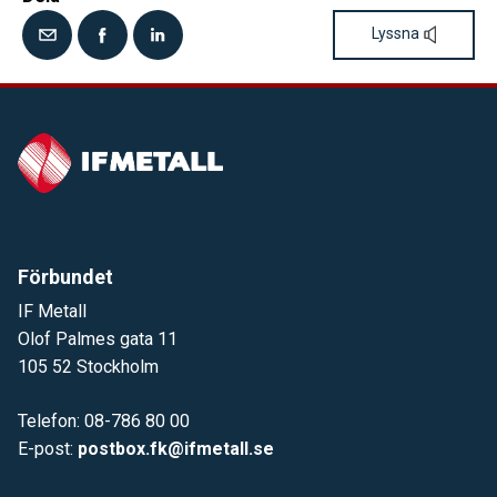
Lyssna
Förbundet
IF Metall
Olof Palmes gata 11
105 52 Stockholm
Telefon: 08-786 80 00
E-post:
postbox.fk@ifmetall.se