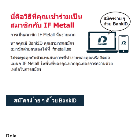
สมั ัครง่ ่าย ๆ ด้ ้วย BankID
Dela