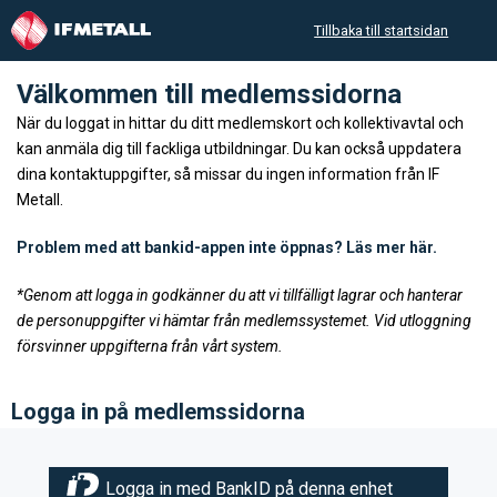
Tillbaka till startsidan
Välkommen till medlemssidorna
När du loggat in hittar du ditt medlemskort och kollektivavtal och
kan anmäla dig till fackliga utbildningar. Du kan också uppdatera
dina kontaktuppgifter, så missar du ingen information från IF
Metall.
Problem med att bankid-appen inte öppnas? Läs mer här.
*Genom att logga in godkänner du att vi tillfälligt lagrar och hanterar
de personuppgifter vi hämtar från medlemssystemet. Vid utloggning
försvinner uppgifterna från vårt system.
Logga in på medlemssidorna
Logga in med BankID på denna enhet